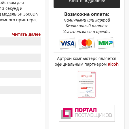
Узнать подробнее
ОХРОМНЫЕ ПРИНТЕРЫ
ойством для
13 секунд и
Возможна оплата:
) модель SP 3600DN
номного принтера,
Наличными или картой
Безналичный платёж
Услуги лизинга и аренды
Читать далее
Артрон компьютерс является
официальным партнером
Ricoh