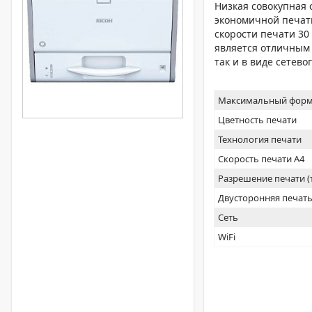
Низкая совокупная 
экономичной печати
скорости печати 30
является отличным 
так и в виде сетево
Максимальный форм
Цветность печати
Технология печати
Скорость печати А4
Разрешение печати 
Двусторонняя печат
Сеть
WiFi