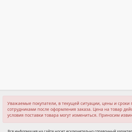
Уважаемые покупатели, в текущей ситуации, цены и сроки 
сотрудниками после оформления заказа. Цена на товар дейс
условия поставки товара могут измениться. Приносим изви
Вся информация на сайте носит исключительно справочный характер,