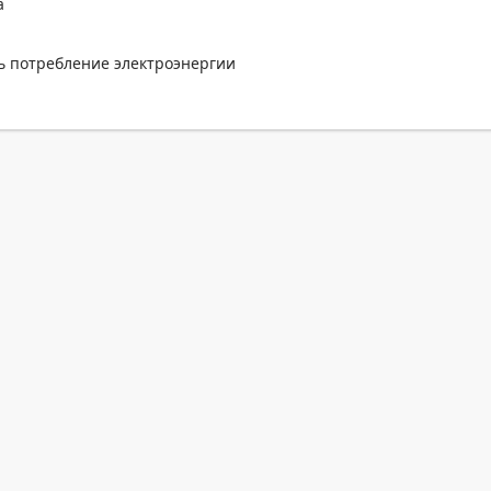
а
ь потребление электроэнергии