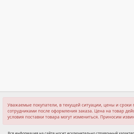
Уважаемые покупатели, в текущей ситуации, цены и сроки 
сотрудниками после оформления заказа. Цена на товар дейс
условия поставки товара могут измениться. Приносим изви
Вся информация на сайте носит исключительно справочный характер,