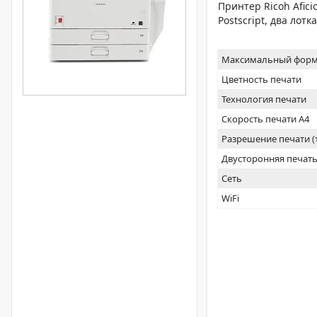
Принтер Ricoh Afic
Postscript, два лот
Максимальный форм
Цветность печати
Технология печати
Скорость печати А4
Разрешение печати 
Двусторонняя печат
Сеть
WiFi