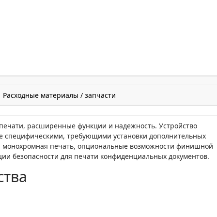
Расходные материалы / запчасти
 печати, расширенные функции и надежность. Устройство
лее специфическими, требующими установки дополнительных
я монохромная печать, опциональные возможности финишной
ции безопасности для печати конфиденциальных документов.
ства