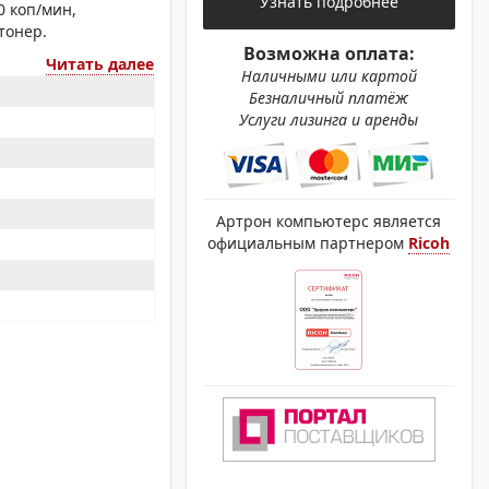
Узнать подробнее
ОХРОМНЫЕ ПРИНТЕРЫ
0 коп/мин,
тонер.
Возможна оплата:
Читать далее
Наличными или картой
Безналичный платёж
Услуги лизинга и аренды
Артрон компьютерс является
официальным партнером
Ricoh