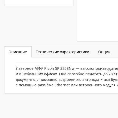
Описание
Технические характеристики
Опции
Лазерное МФУ Ricoh SP 325SNw — высокопроизводитель
и в небольших офисах. Оно способно печатать до 28 с
документы с помощью встроенного автоподатчика бума
с помощью разъёма Ethernet или встроенного модуля W