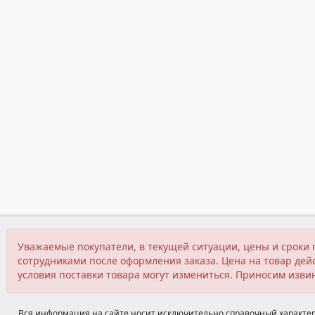
Уважаемые покупатели, в текущей ситуации, цены и сроки 
сотрудниками после оформления заказа. Цена на товар дейс
условия поставки товара могут измениться. Приносим изви
Вся информация на сайте носит исключительно справочный характер,