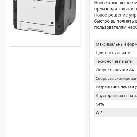
Новое компактное 
производительность
Новое решение упр
быстро выполнять 
пользователям необ
Максимальный форм
Цветность печати
Технология печати
Скорость печати А4
Скорость сканирован
Разрешение печати 
Двусторонняя печат
Сеть
WiFi