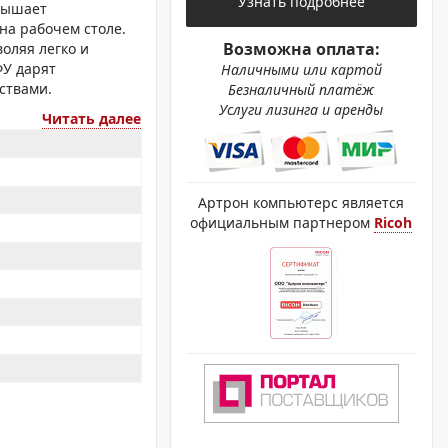
Узнать подробнее
ОХРОМНЫЕ ПРИНТЕРЫ
вышает
на рабочем столе.
Возможна оплата:
оляя легко и
ФУ дарят
Наличными или картой
ствами.
Безналичный платёж
Услуги лизинга и аренды
Читать далее
Артрон компьютерс является
официальным партнером
Ricoh