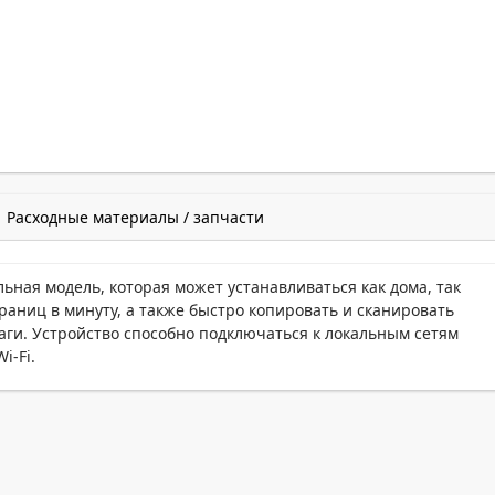
Расходные материалы / запчасти
ная модель, которая может устанавливаться как дома, так
траниц в минуту, а также быстро копировать и сканировать
ги. Устройство способно подключаться к локальным сетям
i-Fi.