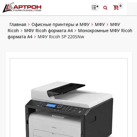
0
Главная
Офисные принтеры и МФУ
МФУ
МФУ
Ricoh
МФУ Ricoh формата A4
Монохромные МФУ Ricoh
формата А4
МФУ Ricoh SP 220SNw