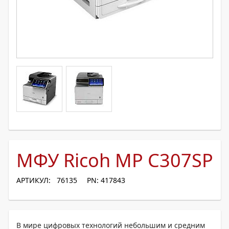
МФУ Ricoh MP C307SP
АРТИКУЛ: 76135
PN: 417843
В мире цифровых технологий небольшим и средним