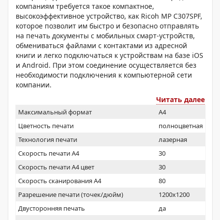
компаниям требуется такое компактное,
высокоэффективное устройство, как Ricoh MP C307SPF,
которое позволит им быстро и безопасно отправлять
на печать документы с мобильных смарт-устройств,
обмениваться файлами с контактами из адресной
книги и легко подключаться к устройствам на базе iOS
и Android. При этом соединение осуществляется без
необходимости подключения к компьютерной сети
компании.
Читать далее
Максимальный формат
A4
Цветность печати
полноцветная
Технология печати
лазерная
Скорость печати А4
30
Скорость печати А4 цвет
30
Скорость сканирования А4
80
Разрешение печати (точек/дюйм)
1200x1200
Двусторонняя печать
да