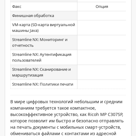
Факс
Опция
Финишная обработка
VM-карта (SD-карта виртуальной
машины Java)
Streamline NX: Мониторинг и
отчетность
Streamline NX: Аутентификация
пользователей
Streamline NX: Сканирование и
маршрутизация
Streamline NX: Политики печати
В мире цифровых технологий небольшим и средним
компаниям требуется такое компактное,
высокоэффективное устройство, как Ricoh MP C307SP,
которое позволит им быстро и безопасно отправлять
на печать документы с мобильных смарт-устройств,
обмениваться файлами с контактами из адресной