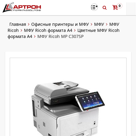
0
Главная
Офисные принтеры и МФУ
МФУ
МФУ
Ricoh
МФУ Ricoh формата A4
Цветные МФУ Ricoh
формата A4
МФУ Ricoh MP C307SP