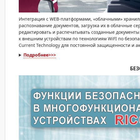
Интеграция с WEB-платформами, «облачными» хранил
распознавание документов, загрузка их в облачные с
редактировать и распечатывать созданные документы 
к внешним устройствам по технологиям WiFI по безоп
Current Technology для постоянной защищенности и а
Подробнее>>>
БЕЗ