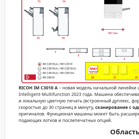
RICOH
IM
C
3010
A
– новая модель начальной линейки
Intelligent-Multifunction 2023 года. Машина обеспеч
и локальную цветную печать (встроенный дуплекс, фор
скоростью до 30 страниц в минуту,
сканирование с о
оригиналов. Функционал машины может быть расшир
подающих лотков и послепечатных опций.
Област