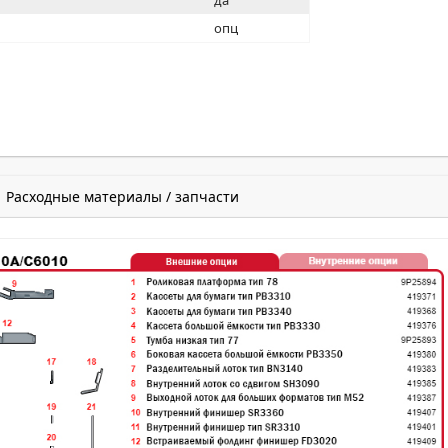
да
опц
Расходные материалы / запчасти