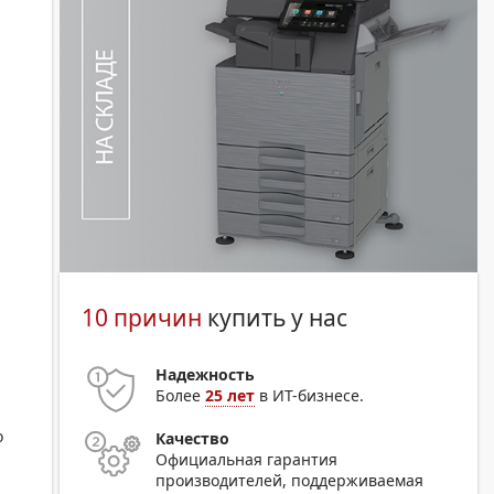
10 причин
купить у нас
Надежность
Более
25 лет
в ИТ-бизнесе.
о
Качество
Официальная гарантия
производителей, поддерживаемая
а