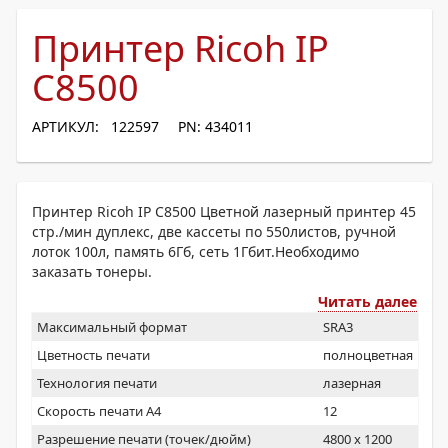
Принтер Ricoh IP
C8500
АРТИКУЛ: 122597
PN: 434011
Принтер Ricoh IP C8500 Цветной лазерный принтер 45
стр./мин дуплекс, две кассеты по 550листов, ручной
лоток 100л, память 6Гб, сеть 1Гбит.Необходимо
заказать тонеры.
Читать далее
Максимальный формат
SRA3
Цветность печати
полноцветная
Технология печати
лазерная
Скорость печати А4
12
Разрешение печати (точек/дюйм)
4800 x 1200