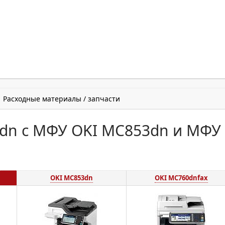
Расходные материалы / запчасти
dn с МФУ OKI MC853dn и МФУ
OKI MC853dn
OKI MC760dnfax