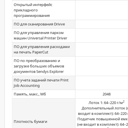
Открытый интерфейс
прикладного
программирования
ПО для сканирования Drivve
ПО для управления парком
машин Universal Printer Driver
ПО для управления расходами
на печать PaperCut
ПО по преобразованию и
загрузке больших объемов
документов Sendys Explorer
ПО учета заданий печати Print
Job Accounting
Память, макс., Мб
2048
2
Лоток 1: 64–220 г/м
Дополнительный лоток (
входит в комплект): 64–220 
Податчик повышенной емк
Плотность бумаги
(не входит в комплект): 64–2