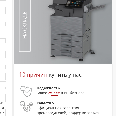
10 причин
купить у нас
Надежность
Более
25 лет
в ИТ-бизнесе.
2
Качество
/м
Официальная гарантия
ти
производителей, поддерживаемая
 г/