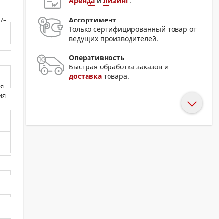
Аренда
и
лизинг
.
Ассортимент
7–
Только сертифицированный товар от
ведущих производителей.
Оперативность
Быстрая обработка заказов и
доставка
товара.
ия
ия