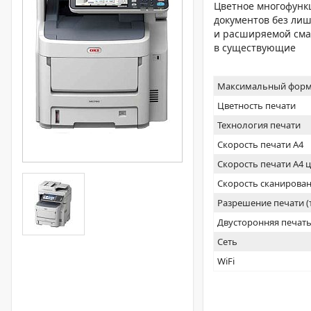
Цветное многофунк
документов без ли
и расширяемой смар
в существующие
Максимальный форм
Цветность печати
Технология печати
Скорость печати А4
Скорость печати А4 
Скорость сканирован
Разрешение печати 
Двусторонняя печат
Сеть
WiFi