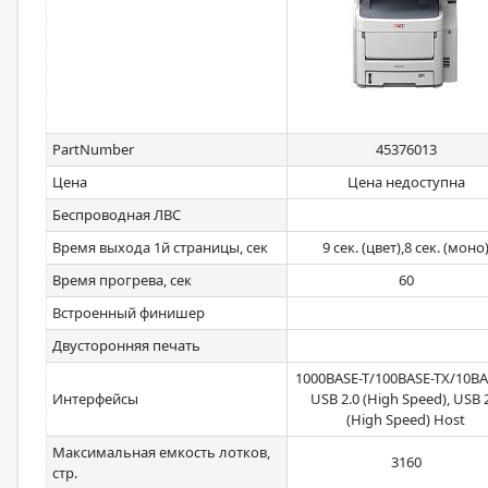
PartNumber
45376013
Цена
Цена недоступна
Беспроводная ЛВС
Время выхода 1й страницы, сек
9 сек. (цвет),8 сек. (моно
Время прогрева, сек
60
Встроенный финишер
Двусторонняя печать
1000BASE-T/100BASE-TX/10BAS
Интерфейсы
USB 2.0 (High Speed), USB 
(High Speed) Host
Максимальная емкость лотков,
3160
стр.