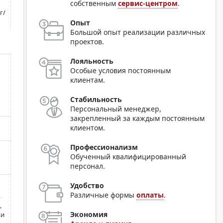
собственным
сервис-центром
.
г/
Опыт
Большой опыт реализации различных
проектов.
Лояльность
Особые условия постоянным
клиентам.
Стабильность
Персональный менеджер,
закрепленный за каждым постоянным
клиентом.
Профессионализм
Обученный квалифицированный
персонал.
Удобство
Различные формы
оплаты
.
,
,
Экономия
ки