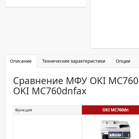
Описание
Технические характеристики
Опции
Сравнение МФУ OKI MC760
OKI MC760dnfax
Функция
OKI MC760dn