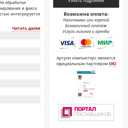
Узнать подробнее
ОХРОМНЫЕ ПРИНТЕРЫ
ля обработки
нирования и факса
Возможна оплата:
остью интегрируется
Наличными или картой
Безналичный платёж
Читать далее
Услуги лизинга и аренды
Артрон компьютерс является
официальным партнером
OKI