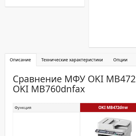
Описание
Технические характеристики
Опции
Сравнение МФУ OKI MB472
OKI MB760dnfax
Функция
OKI MB472dnw