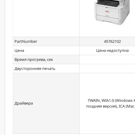
PartNumber
45762102
Цена
Цена недоступна
Время прогрева, сек
Двусторонняя печать
TWAIN, WIA1.0 (Windows X
Драйвера
поздняя версия), ICA (Mac