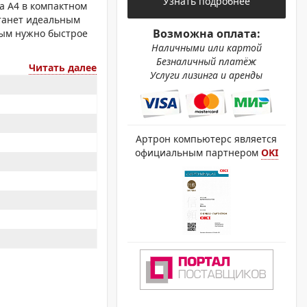
Узнать подробнее
ОХРОМНЫЕ ПРИНТЕРЫ
а A4 в компактном
станет идеальным
Возможна оплата:
рым нужно быстрое
Наличными или картой
Безналичный платёж
Читать далее
Услуги лизинга и аренды
Артрон компьютерс является
официальным партнером
OKI