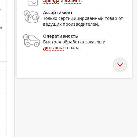
Аренда
и
лизинг
.
ия
Ассортимент
Только сертифицированный товар от
ведущих производителей.
н
Оперативность
Быстрая обработка заказов и
доставка
товара.