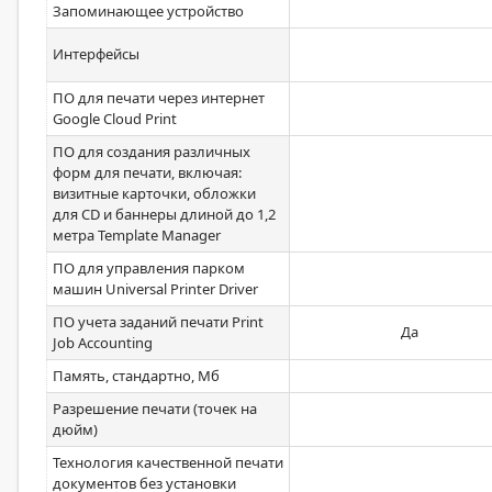
Запоминающее устройство
Интерфейсы
ПО для печати через интернет
Google Cloud Print
ПО для создания различных
форм для печати, включая:
визитные карточки, обложки
для CD и баннеры длиной до 1,2
метра Template Manager
ПО для управления парком
машин Universal Printer Driver
ПО учета заданий печати Print
Да
Job Accounting
Память, стандартно, Мб
Разрешение печати (точек на
дюйм)
Технология качественной печати
документов без установки