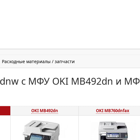
Расходные материалы / запчасти
dnw с МФУ OKI MB492dn и М
OKI MB492dn
OKI MB760dnfax