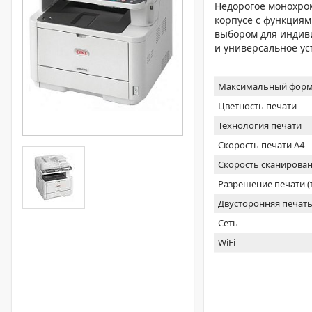
Недорогое монохро
корпусе с функциям
выбором для индив
и универсальное ус
Максимальный форм
Цветность печати
Технология печати
Скорость печати А4
Скорость сканирован
Разрешение печати 
Двусторонняя печат
Сеть
WiFi