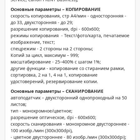
Основные параметры – КОПИРОВАНИЕ
скорость копирования, стр А4/мин - односторонняя -
до 33, двухсторонняя - до 29;
разрешение копирования, dpi - 600х600;
режимы копирования - Текст/фото/карта, печатаемое
изображение, текст;
спецрежим - 2 стороны на 2 стороны;
Копий за цикл, максимум – 999;
масштабирование - 25–400% с шагом 1%;
другие функции - копирование со стиранием рамки,
сортировка, 2 на 1, 4 на 1, копирование
удостоверений, резервирование копии.
Основные параметры – СКАНИРОВАНИЕ
автоподатчик
– двухсторонний однопроходный на 50
листов;
тип - монохромное/цветное;
разрешение оптическое, dpi - 600x600;
скорость сканирования - монохромное двустороннее -
100 изобр./мин (300x300dpi),
- цветное двустороннее - 80 изобр./мин (300x300dpi);