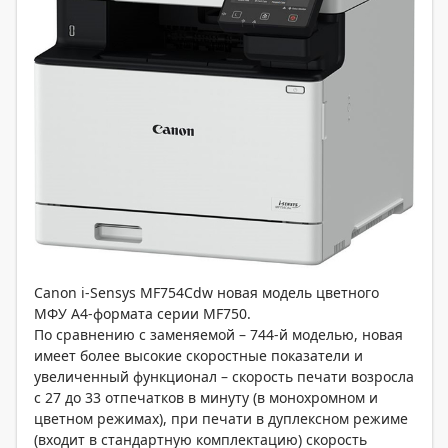
Canon i-Sensys MF754Cdw новая модель цветного
МФУ А4-формата серии MF750.
По сравнению с заменяемой – 744-й моделью, новая
имеет более высокие скоростные показатели и
увеличенный функционал – скорость печати возросла
с 27 до 33 отпечатков в минуту (в монохромном и
цветном режимах), при печати в дуплексном режиме
(входит в стандартную комплектацию) скорость