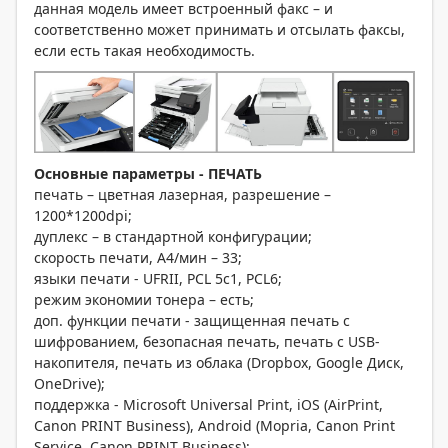
данная модель имеет встроенный факс – и
соответственно может принимать и отсылать факсы,
если есть такая необходимость.
Основные параметры - ПЕЧАТЬ
печать – цветная лазерная, разрешение –
1200*1200dpi;
дуплекс – в стандартной конфигурации;
скорость печати, А4/мин – 33;
языки печати - UFRII, PCL 5c1, PCL6;
режим экономии тонера – есть;
доп. функции печати - защищенная печать с
шифрованием, безопасная печать, печать с USB-
накопителя, печать из облака (Dropbox, Google Диск,
OneDrive);
поддержка - Microsoft Universal Print, iOS (AirPrint,
Canon PRINT Business), Android (Mopria, Canon Print
Service, Canon PRINT Business);