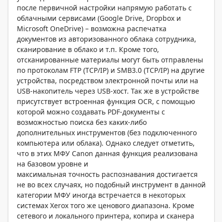
после первичной настройки напрямую работать с
облачными сервисами (Google Drive, Dropbox и
Microsoft OneDrive) – возможна распечатка
документов из авторизованного облака сотрудника,
сканирование в облако и т.п. Кроме того,
отсканированные материалы могут быть отправлены
по протоколам FTP (TCP/IP) и SMB3.0 (TCP/IP) на другие
устройства, посредством электронной почты или на
USB-накопитель через USB-хост. Так же в устройстве
присутствует встроенная функция OCR, с помощью
которой можно создавать PDF-документы с
возможностью поиска без каких-либо
дополнительных инструментов (без подключенного
компьютера или облака). Однако следует отметить,
что в этих МФУ Canon данная функция реализована
на базовом уровне и
максимальная точность распознавания достигается
не во всех случаях, но подобный инструмент в данной
категории МФУ иногда встречается в некоторых
системах Xerox того же ценового диапазона. Кроме
сетевого и локального принтера, копира и сканера