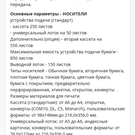
передача.
Основные параметры - НОСИТЕЛИ
устройства подачи (стандарт)
- кассета 250 листов
- универсальный лоток на 50 листов
Дополнительно (опция) – вторая кассета на
550 листов
Максимальная емкость устройства подачи бумаги -
850 листов
Выводной лоток - 150 листов
Типы носителей - Обычная бумага, вторичная бумага,
плотная бумага, тонкая бумага, цветная бумага,
бумага с покрытием, предварительно
перфорированная, этикетки, открытки, конверты
Размеры материалов для печати
Кассета (стандартная): от A6 до А4, открытки,
конверты (COM10, DL, C5, Monarch), пользовательские
форматы: от 98x148мм до 216,0x356,0 мм.
Универсальный лоток: от A5 до A6, индексные
карточки, конверты, пользовательские форматы: от
76,0x127мм до 216,0x356,0 мм.