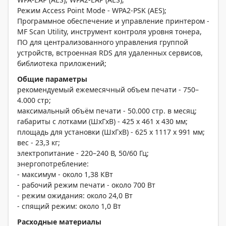
Режим Access Point Mode - WPA2-PSK (AES);
Программное обеспечение и управление принтером -
MF Scan Utility, инструмент контроля уровня тонера,
ПО для централизованного управления группой
устройств, встроенная RDS для удаленных сервисов,
библиотека приложений;
Общие параметры
рекомендуемый ежемесячный объем печати - 750–
4.000 стр;
максимальный объём печати - 50.000 стр. в месяц;
габариты с лотками (ШxГxВ) - 425 x 461 x 430 мм;
площадь для установки (ШxГxВ) - 625 x 1117 x 991 мм;
вес - 23,3 кг;
электропитание - 220–240 В, 50/60 Гц;
энергопотребление:
- максимум - около 1,38 КВт
- рабочий режим печати - около 700 Вт
- режим ожидания: около 24,0 Вт
- спящий режим: около 1,0 Вт
Расходные материалы