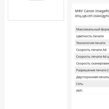
МФУ Canon imageRUN
опц.цв.сет.скан/дуп
Максимальный форм
Цветность печати
Технология печати
Скорость печати А4
Скорость печати А4 
Скорость сканирован
Разрешение печати 
Двусторонняя печат
Сеть
WiFi