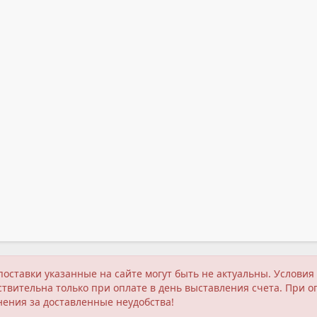
поставки указанные на сайте могут быть не актуальны. Услов
твительна только при оплате в день выставления счета. При о
нения за доставленные неудобства!