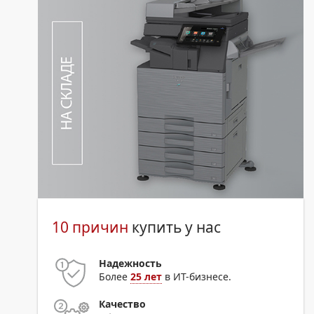
10 причин
купить у нас
Надежность
Более
25 лет
в ИТ-бизнесе.
Качество