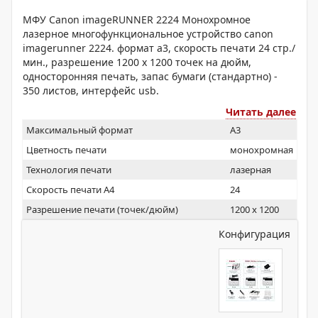
МФУ Canon imageRUNNER 2224 Монохромное
лазерное многофункциональное устройство canon
imagerunner 2224. формат а3, скорость печати 24 стр./
мин., разрешение 1200 х 1200 точек на дюйм,
односторонняя печать, запас бумаги (стандартно) -
350 листов, интерфейс usb.
Читать далее
Максимальный формат
A3
Цветность печати
монохромная
Технология печати
лазерная
Скорость печати А4
24
Разрешение печати (точек/дюйм)
1200 х 1200
Конфигурация