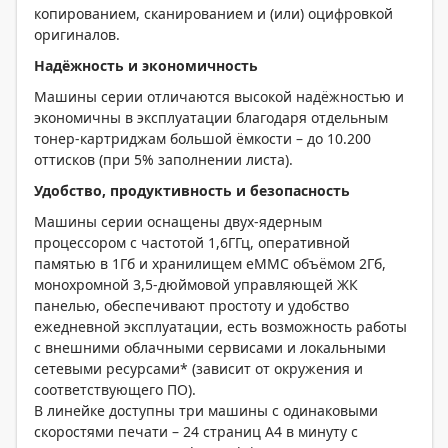
копированием, сканированием и (или) оцифровкой
оригиналов.
Надёжность и экономичность
Машины серии отличаются высокой надёжностью и
экономичны в эксплуатации благодаря отдельным
тонер-картриджам большой ёмкости – до 10.200
оттисков (при 5% заполнении листа).
Удобство, продуктивность и безопасность
Машины серии оснащены двух-ядерным
процессором с частотой 1,6ГГц, оперативной
памятью в 1Гб и хранилищем eMMC объёмом 2Гб,
монохромной 3,5-дюймовой управляющей ЖК
панелью, обеспечивают простоту и удобство
ежедневной эксплуатации, есть возможность работы
с внешними облачными сервисами и локальными
сетевыми ресурсами* (зависит от окружения и
соответствующего ПО).
В линейке доступны три машины с одинаковыми
скоростями печати – 24 страниц А4 в минуту с