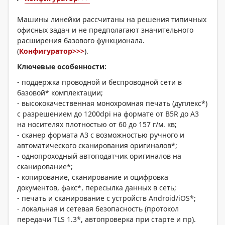
Машины линейки рассчитаны на решения типичных
офисных задач и не предполагают значительного
расширения базового функционала.
(
Конфигуратор>>>
).
Ключевые особенности:
- поддержка проводной и беспроводной сети в
базовой* комплектации;
- высококачественная монохромная печать (дуплекс*)
с разрешением до 1200dpi на формате от В5R до A3
на носителях плотностью от 60 до 157 г/м. кв;
- сканер формата А3 с возможностью ручного и
автоматического сканирования оригиналов*;
- однопроходный автоподатчик оригиналов на
сканирование*;
- копирование, сканирование и оцифровка
документов, факс*, пересылка данных в сеть;
- печать и сканирование с устройств Android/iOS*;
- локальная и сетевая безопасность (протокол
передачи TLS 1.3*, автопроверка при старте и пр).