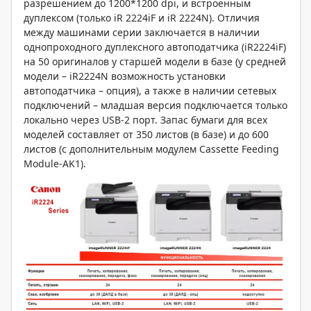
разрешением до 1200*1200 dpi, и встроенным
дуплексом (только iR 2224iF и iR 2224N). Отличия
между машинами серии заключается в наличии
однопроходного дуплексного автоподатчика (iR2224iF)
на 50 оригиналов у старшей модели в базе (у средней
модели – iR2224N возможность установки
автоподатчика – опция), а также в наличии сетевых
подключений – младшая версия подключается только
локально через USB-2 порт. Запас бумаги для всех
моделей составляет от 350 листов (в базе) и до 600
листов (с дополнительным модулем Cassette Feeding
Module-AK1).