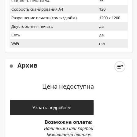
Скорость печати А4
75
Скорость сканирования А4
120
Разрешение печати (точек/дюйм)
1200 x 1200
Двусторонняя печать
да
Сеть
да
WiFi
нет
Архив
Цена недоступна
Узнать подробнее
Возможна оплата:
Наличными или картой
Безналичный платёж