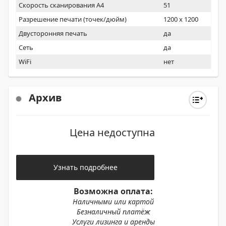
Скорость сканирования А4
51
Разрешение печати (точек/дюйм)
1200 x 1200
Двусторонняя печать
да
Сеть
да
WiFi
нет
Архив
Цена недоступна
Узнать подробнее
Возможна оплата:
Наличными или картой
Безналичный платёж
Услуги лизинга и аренды