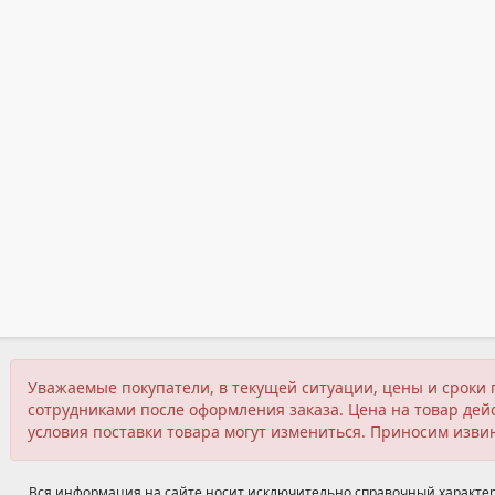
Уважаемые покупатели, в текущей ситуации, цены и сроки 
сотрудниками после оформления заказа. Цена на товар дейс
условия поставки товара могут измениться. Приносим изви
Вся информация на сайте носит исключительно справочный характер,