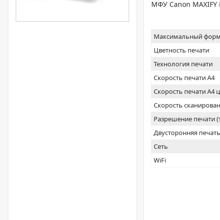
МФУ Canon MAXIFY M
Максимальный форм
Цветность печати
Технология печати
Скорость печати А4
Скорость печати А4 
Скорость сканирован
Разрешение печати 
Двусторонняя печат
Сеть
WiFi