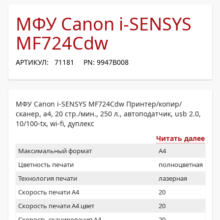
МФУ Canon i-SENSYS
MF724Cdw
АРТИКУЛ: 71181
PN: 9947B008
МФУ Canon i-SENSYS MF724Cdw Принтер/копир/
сканер, а4, 20 стр./мин., 250 л., автоподатчик, usb 2.0,
10/100-tx, wi-fi, дуплекс
Читать далее
Максимальный формат
A4
Цветность печати
полноцветная
Технология печати
лазерная
Скорость печати А4
20
Скорость печати А4 цвет
20
Скорость сканирования А4
20