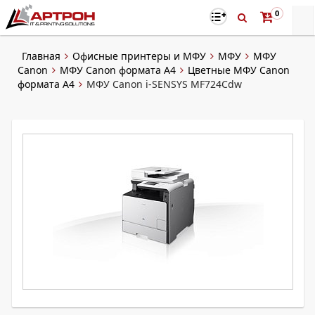
0
Главная
Офисные принтеры и МФУ
МФУ
МФУ
Canon
МФУ Canon формата А4
Цветные МФУ Canon
формата А4
МФУ Canon i-SENSYS MF724Cdw