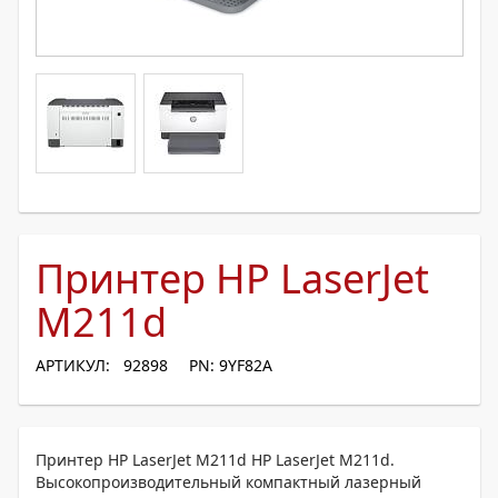
Принтер HP LaserJet
M211d
АРТИКУЛ: 92898
PN: 9YF82A
Принтер HP LaserJet M211d HP LaserJet M211d.
Высокопроизводительный компактный лазерный