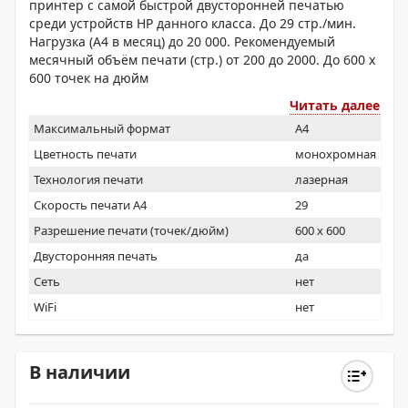
принтер с самой быстрой двусторонней печатью
среди устройств HP данного класса. До 29 стр./мин.
Нагрузка (А4 в месяц) до 20 000. Рекомендуемый
месячный объём печати (стр.) от 200 до 2000. До 600 х
600 точек на дюйм
Читать далее
Максимальный формат
A4
Цветность печати
монохромная
Технология печати
лазерная
Скорость печати А4
29
Разрешение печати (точек/дюйм)
600 x 600
Двусторонняя печать
да
Сеть
нет
WiFi
нет
В наличии