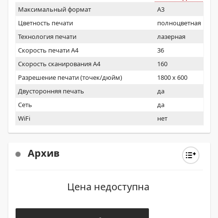
Максимальный формат
A3
Цветность печати
полноцветная
Технология печати
лазерная
Скорость печати А4
36
Скорость сканирования А4
160
Разрешение печати (точек/дюйм)
1800 x 600
Двусторонняя печать
да
Сеть
да
WiFi
нет
Архив
Цена недоступна