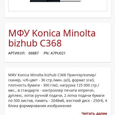
МФУ Konica Minolta
bizhub C368
АРТИКУЛ: 66887
PN: A7PU021
МФУ Konica Minolta bizhub C368 Принтер/копир/
сканер, ч/б-цвет - 36 стр./мин. (а3), формат srа3,
плотность бумаги - 300 г/м2, нагрузка 125 000 стр./
мес., в стандарте - контроллер печати emperon,
дуплекс, лоток ручной подачи, 2 лотка подачи бумаги
по 500 листов, память - 2048мб, жесткий диск - 250гб, 4
блока формирования изображения
Читать далее