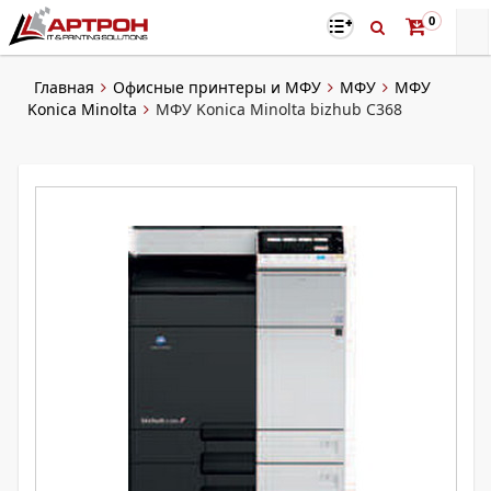
0
Главная
Офисные принтеры и МФУ
МФУ
МФУ
Konica Minolta
МФУ Konica Minolta bizhub C368