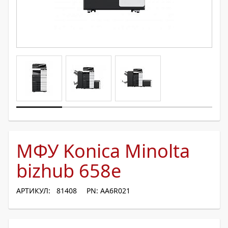
МФУ Konica Minolta
bizhub 658e
АРТИКУЛ: 81408
PN: AA6R021