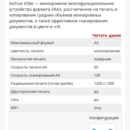
bizhub 658e — монохромное многофункциональное
устройство формата SRA3, рассчитанное на печать и
копирование средних объемов монохромных
документов, а также эффективное сканирование
документов в цвете и ч/б.
Читать далее
Максимальный формат
A3
Цветность печати
монохромная
Технология печати
лазерная
Скорость печати А4
65
Скорость сканирования А4
120
Разрешение печати (точек/дюйм)
1200 x 1200
Двусторонняя печать
да
Сеть
да
WiFi
опц
Конфигурация