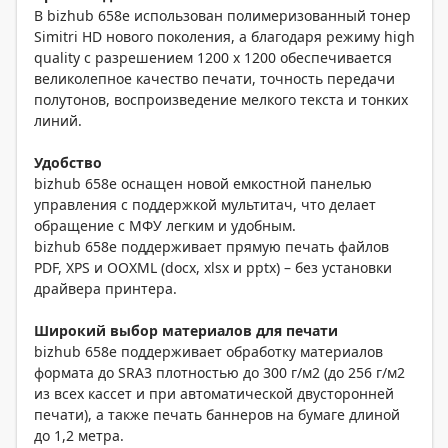
В bizhub 658e использован полимеризованный тонер
Simitri HD нового поколения, а благодаря режиму high
quality с разрешением 1200 х 1200 обеспечивается
великолепное качество печати, точность передачи
полутонов, воспроизведение мелкого текста и тонких
линий.
Удобство
bizhub 658e оснащен новой емкостной панелью
управления с поддержкой мультитач, что делает
обращение с МФУ легким и удобным.
bizhub 658e поддерживает прямую печать файлов
PDF, XPS и OOXML (docx, xlsx и pptx) – без установки
драйвера принтера.
Широкий выбор материалов для печати
bizhub 658e поддерживает обработку материалов
формата до SRA3 плотностью до 300 г/м2 (до 256 г/м2
из всех кассет и при автоматической двусторонней
печати), а также печать баннеров на бумаге длиной
до 1,2 метра.