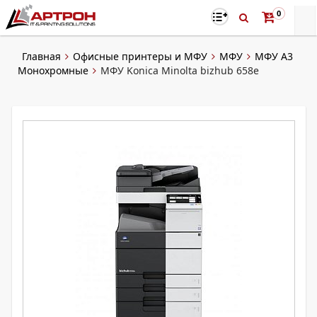
0
Главная
Офисные принтеры и МФУ
МФУ
МФУ А3
Монохромные
МФУ Konica Minolta bizhub 658e