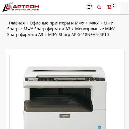
0
Главная
Офисные принтеры и МФУ
МФУ
МФУ
Sharp
МФУ Sharp формата A3
Монохромные МФУ
Sharp формата А3
МФУ Sharp AR-5618N+AR-RP10