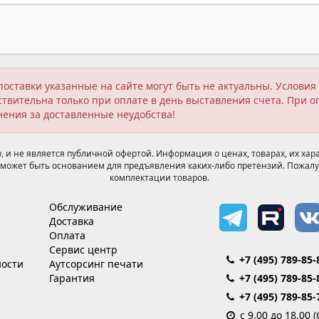
поставки указанные на сайте могут быть не актуальны. Услов
твительна только при оплате в день выставления счета. При о
нения за доставленные неудобства!
 и не является публичной офертой. Информация о ценах, товарах, их хара
может быть основанием для предъявления каких-либо претензий. Пожалу
комплектации товаров.
Обслуживание
Доставка
Оплата
Сервис центр
+7 (495) 789-85-
ости
Аутсорсинг печати
Гарантия
+7 (495) 789-85-
+7 (495) 789-85-
с 9.00 до 18.00 