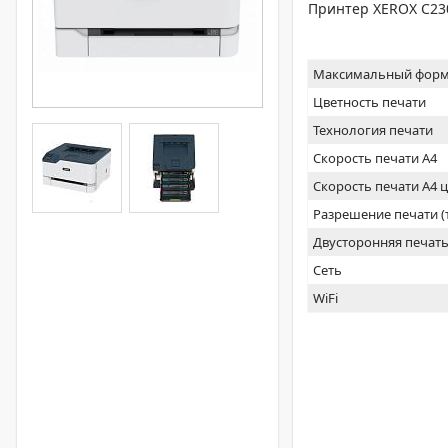
Принтер XEROX C23
Максимальный форм
Цветность печати
Технология печати
Скорость печати А4
Скорость печати А4 
Разрешение печати 
Двусторонняя печат
Сеть
WiFi