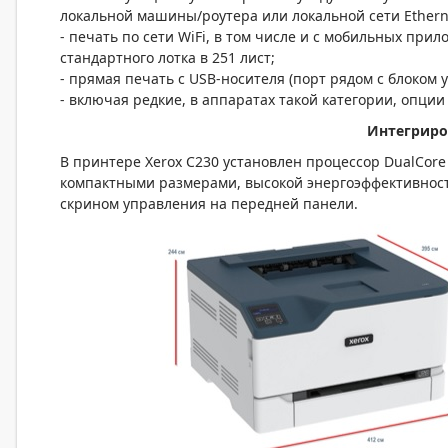
локальной машины/роутера или локальной сети Ethern
- печать по сети WiFi, в том числе и с мобильных при
стандартного лотка в 251 лист;
- прямая печать с USB-носителя (порт рядом с блоком
- включая редкие, в аппаратах такой категории, опци
Интегриро
В принтере Xerox С230 установлен процессор DualCore
компактными размерами, высокой энергоэффективност
скрином управления на передней панели.