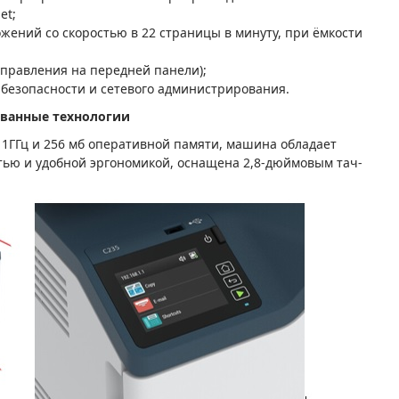
et;
ложений со скоростью в 22 страницы в минуту, при ёмкости
 управления на передней панели);
и безопасности и сетевого администрирования.
ванные технологии
 1ГГц и 256 мб оперативной памяти, машина обладает
ью и удобной эргономикой, оснащена 2,8-дюймовым тач-