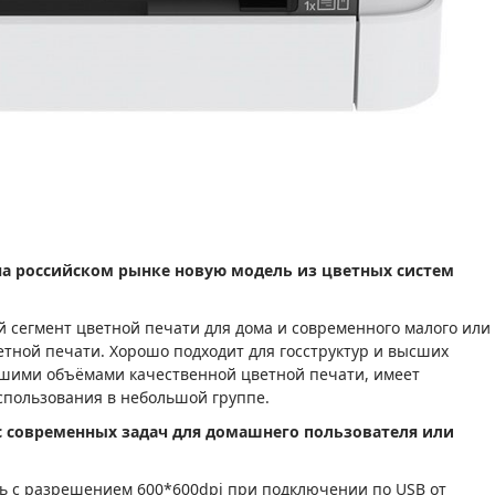
а российском рынке новую модель из цветных систем
 сегмент цветной печати для дома и современного малого или
тной печати. Хорошо подходит для госструктур и высших
ьшими объёмами качественной цветной печати, имеет
спользования в небольшой группе.
 современных задач для домашнего пользователя или
ть с разрешением 600*600dpi при подключении по USB от