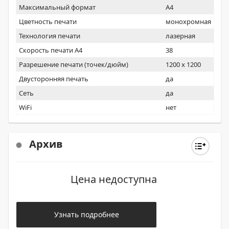
Максимальный формат
A4
Цветность печати
монохромная
Технология печати
лазерная
Скорость печати А4
38
Разрешение печати (точек/дюйм)
1200 x 1200
Двусторонняя печать
да
Сеть
да
WiFi
нет
Архив
Цена недоступна
Узнать подробнее