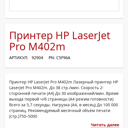
Принтер HP LaserJet
Pro M402m
АРТИКУЛ: 92904
PN: C5F96A
Принтер HP LaserJet Pro M402m Лазерный принтер HP
LaserJet Pro M402m. До 38 стр./мин. Скорость 2-
сторонней печати (A4) До 30 изображений/мин. Время
выхода первой ч/б страницы (A4 режим готовности)
Всего за 5,7 секунды. Нагрузка (А4, в месяц) До 100 000
страниц. Рекомендуемый месячный объём печати
(стр.)750–5000
Читать далее