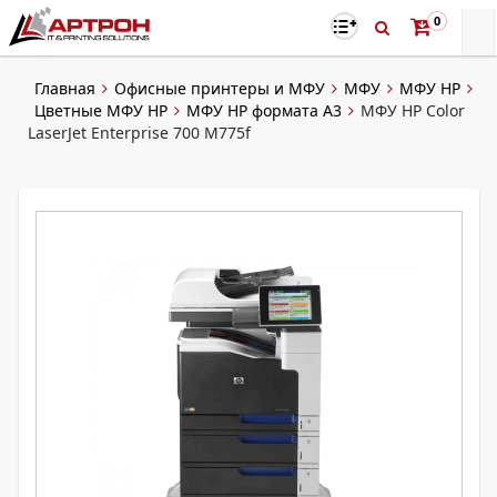
0
Главная
Офисные принтеры и МФУ
МФУ
МФУ HP
Цветные МФУ HP
МФУ HP формата A3
МФУ HP Color
LaserJet Enterprise 700 M775f