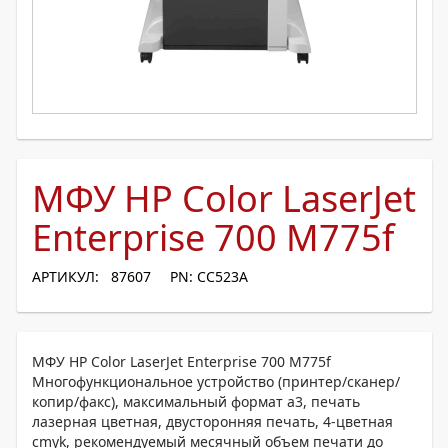
МФУ HP Color LaserJet
Enterprise 700 M775f
АРТИКУЛ: 87607
PN: CC523A
МФУ HP Color LaserJet Enterprise 700 M775f
Многофункциональное устройство (принтер/сканер/
копир/факс), максимальный формат a3, печать
лазерная цветная, двусторонняя печать, 4-цветная
cmyk, рекомендуемый месячный объем печати до