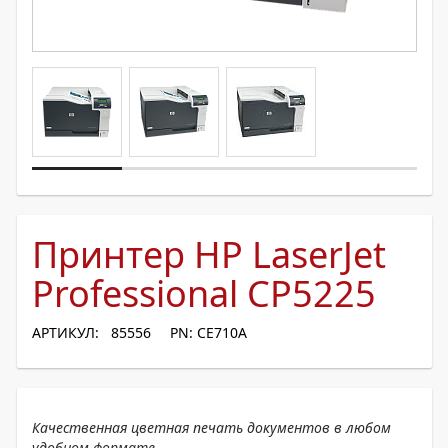
Принтер HP LaserJet
Professional CP5225
АРТИКУЛ: 85556
PN: CE710A
Качественная цветная печать документов в любом
удобном формате