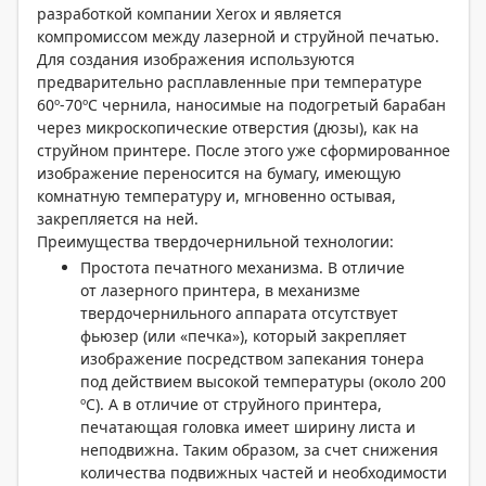
разработкой компании Xerox и является
компромиссом между лазерной и струйной печатью.
Для создания изображения используются
предварительно расплавленные при температуре
60º-70ºС чернила, наносимые на подогретый барабан
через микроскопические отверстия (дюзы), как на
струйном принтере. После этого уже сформированное
изображение переносится на бумагу, имеющую
комнатную температуру и, мгновенно остывая,
закрепляется на ней.
Преимущества твердочернильной технологии:
Простота печатного механизма. В отличие
от лазерного принтера, в механизме
твердочернильного аппарата отсутствует
фьюзер (или «печка»), который закрепляет
изображение посредством запекания тонера
под действием высокой температуры (около 200
ºС). А в отличие от струйного принтера,
печатающая головка имеет ширину листа и
неподвижна. Таким образом, за счет снижения
количества подвижных частей и необходимости