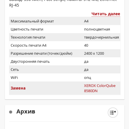
RJ-45
Читать далее
Максимальный формат
A4
Цветность печати
полноцветная
Технология печати
твердочернильная
Скорость печати А4
40
Разрешение печати (точек/дюйм)
2400 x 1200
Двусторонняя печать
да
Сеть
да
WiFi
опц
XEROX ColorQube
Замена
8580DN
Архив