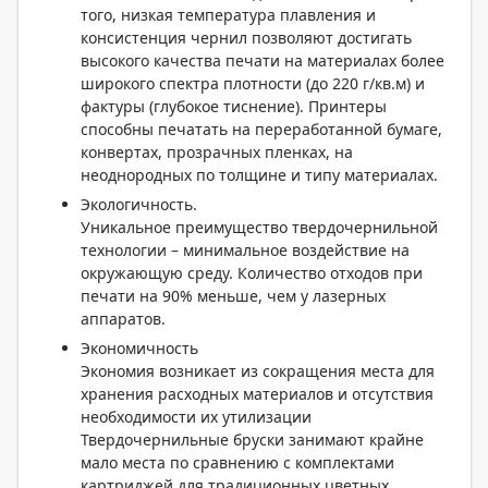
того, низкая температура плавления и
консистенция чернил позволяют достигать
высокого качества печати на материалах более
широкого спектра плотности (до 220 г/кв.м) и
фактуры (глубокое тиснение). Принтеры
способны печатать на переработанной бумаге,
конвертах, прозрачных пленках, на
неоднородных по толщине и типу материалах.
Экологичность.
Уникальное преимущество твердочернильной
технологии – минимальное воздействие на
окружающую среду. Количество отходов при
печати на 90% меньше, чем у лазерных
аппаратов.
Экономичность
Экономия возникает из сокращения места для
хранения расходных материалов и отсутствия
необходимости их утилизации
Твердочернильные бруски занимают крайне
мало места по сравнению с комплектами
картриджей для традиционных цветных