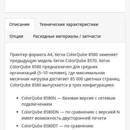
Описание
Технические характеристики
Опции
Расходные материалы / запчасти
Принтер формата А4, Xerox ColorQube 8580 заменяет
предыдущую модель Xerox ColorQube 8570. Xerox
ColorQube 8580 предназначен для средних
организаций
(5–10 человек),
где максимальная
месячная нагрузка достигает 85 000 цветных страниц.
ColorQube 8580 выпускается в трех конфигурациях:
ColorQube 8580N — базовая версия с сетевым
подключением
ColorQube 8580DN — по сравнению с версией N
имеет возможность двусторонней печати
ColorQube 8580DT — по сравнению