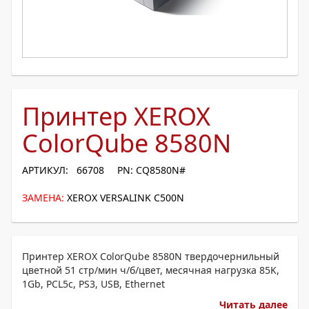
Принтер XEROX
ColorQube 8580N
АРТИКУЛ: 66708
PN: CQ8580N#
ЗАМЕНА:
XEROX VERSALINK C500N
Принтер XEROX ColorQube 8580N твердочернильный
цветной 51 стр/мин ч/б/цвет, месячная нагрузка 85K,
1Gb, PCL5c, PS3, USB, Ethernet
Читать далее