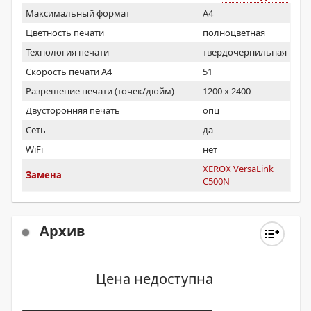
Максимальный формат
A4
Цветность печати
полноцветная
Технология печати
твердочернильная
Скорость печати А4
51
Разрешение печати (точек/дюйм)
1200 x 2400
Двусторонняя печать
опц
Сеть
да
WiFi
нет
XEROX VersaLink
Замена
C500N
Архив
Цена недоступна