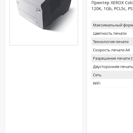
Принтер XEROX Colo
120K, 1Gb, PCL5c, PS
Максимальный форм
Цветность печати
Технология печати
Скорость печати А4
Разрешение печати 
Двусторонняя печат
Сеть
WiFi