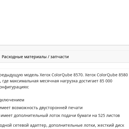
Расходные материалы / запчасти
редыдущую модель Xerox ColorQube 8570. Xerox ColorQube 8580
,
где максимальная месячная нагрузка достигает 85 000
конфигурациях:
одключением
имеет возможность двусторонней печати
имеет дополнительный лоток подачи бумаги на 525 листов
дной сетевой адаптер, дополнительные лотки, жесткий диск