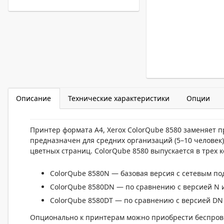
Описание
Технические характеристики
Опции
Принтер формата А4, Xerox ColorQube 8580 заменяет п
предназначен для средних организаций
(5–10 человек)
цветных страниц. ColorQube 8580 выпускается в трех 
ColorQube 8580N — базовая версия с сетевым п
ColorQube 8580DN — по сравнению с версией N 
ColorQube 8580DT — по сравнению с версией DN 
Опционально к принтерам можно приобрести беспрово