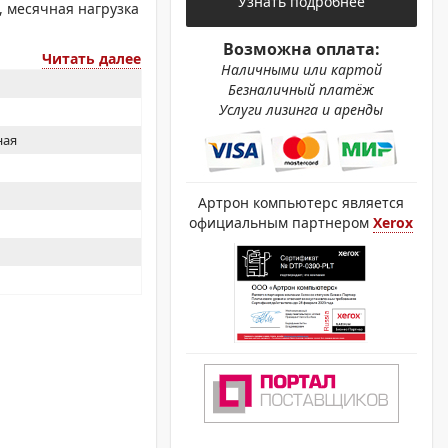
Узнать подробнее
ОХРОМНЫЕ ПРИНТЕРЫ
, месячная нагрузка
Возможна оплата:
Читать далее
Наличными или картой
Безналичный платёж
Услуги лизинга и аренды
ная
Артрон компьютерс является
официальным партнером
Xerox