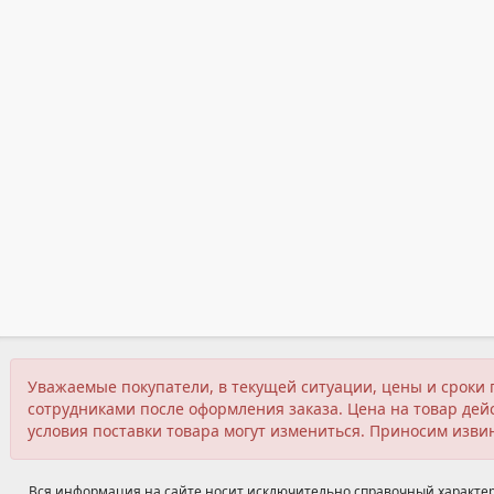
Уважаемые покупатели, в текущей ситуации, цены и сроки 
сотрудниками после оформления заказа. Цена на товар дейс
условия поставки товара могут измениться. Приносим изви
Вся информация на сайте носит исключительно справочный характер,