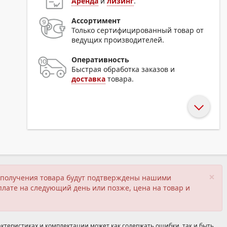
Аренда
и
лизинг
.
Ассортимент
Только сертифицированный товар от
ведущих производителей.
Оперативность
Быстрая обработка заказов и
доставка
товара.
×
ия получения товара будут подтверждены нашими
плате на следующий день или позже, цена на товар и
ктеристиках и комплектации может как содержать ошибки, так и быть