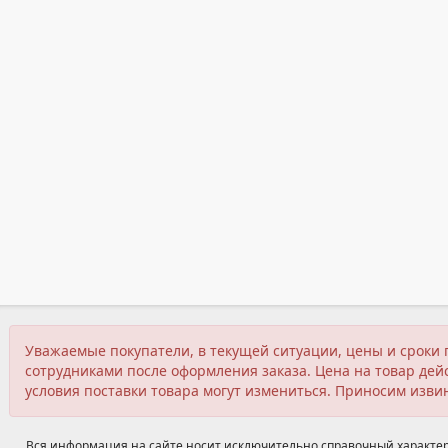
Уважаемые покупатели, в текущей ситуации, цены и сроки 
сотрудниками после оформления заказа. Цена на товар дейс
условия поставки товара могут измениться. Приносим изви
Вся информация на сайте носит исключительно справочный характер,