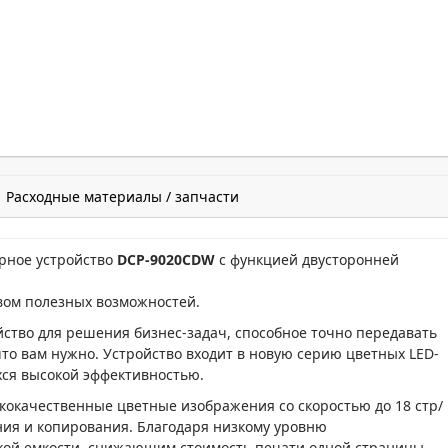
Расходные материалы / запчасти
рное устройство
DCP-9020CDW
с функцией двусторонней
вом полезных возможностей.
ство для решения бизнес-задач, способное точно передавать
то вам нужно. Устройство входит в новую серию цветных LED-
хся высокой эффективностью.
кокачественные цветные изображения со скоростью до 18 стр/
ния и копирования. Благодаря низкому уровню
кой емкости, снижающим стоимость печати одной страницы,