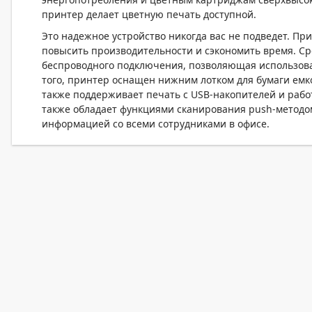
принтер делает цветную печать доступной.
Это надежное устройство никогда вас не подведет. П
повысить производительности и сэкономить время. С
беспроводного подключения, позволяющая использова
того, принтер оснащен нижним лотком для бумаги емк
также поддерживает печать с USB-накопителей и работу
также обладает функциями сканирования push-методом
информацией со всеми сотрудниками в офисе.