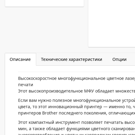
Описание
Технические характеристики
Опции
Высокоскоростное многофункциональное цветное лазе
печати
Этот высокопроизводительное МФУ обладает множест
Если вам нужно полезное многофункциональное устрой
цвета, то этот инновационный принтер — именно то, ч
принтеров Brother последнего поколения, отличающи
Этот компактный инструмент позволяет печатать высо
мин, а также обладает функциями цветного сканирова
энергопотребления и цветным картриджам сверхвысо