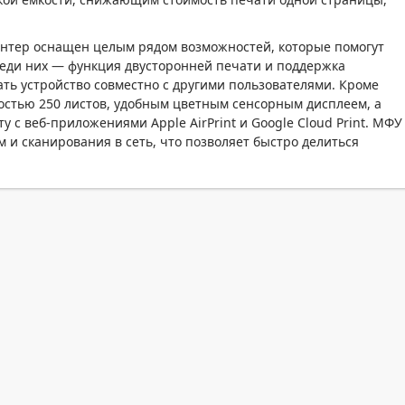
ринтер оснащен целым рядом возможностей, которые помогут
реди них — функция двусторонней печати и поддержка
ть устройство совместно с другими пользователями. Кроме
остью 250 листов, удобным цветным сенсорным дисплеем, а
 с веб-приложениями Apple AirPrint и Google Cloud Print. МФУ
 и сканирования в сеть, что позволяет быстро делиться