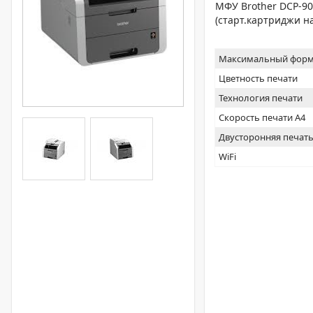
МФУ Brother DCP-902
(старт.картриджи на
Максимальный форм
Цветность печати
Технология печати
Скорость печати А4
Двусторонняя печат
WiFi