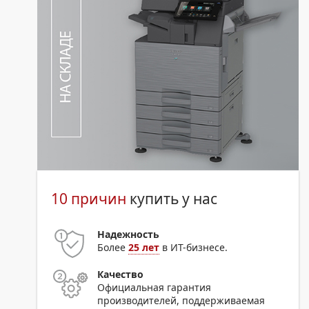
10 причин
купить у нас
Надежность
Более
25 лет
в ИТ-бизнесе.
Качество
Официальная гарантия
производителей, поддерживаемая