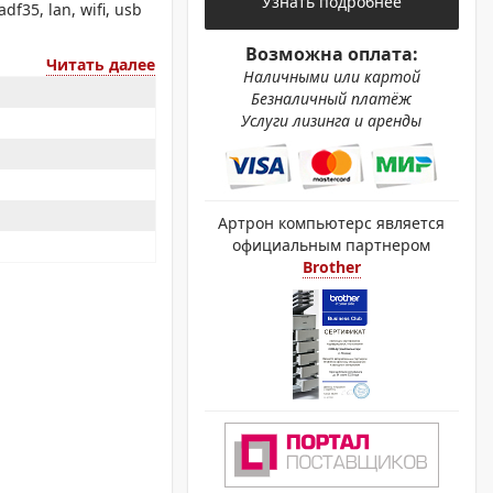
Узнать подробнее
ОХРОМНЫЕ ПРИНТЕРЫ
35, lan, wifi, usb
Возможна оплата:
Читать далее
Наличными или картой
Безналичный платёж
Услуги лизинга и аренды
Артрон компьютерс является
официальным партнером
Brother