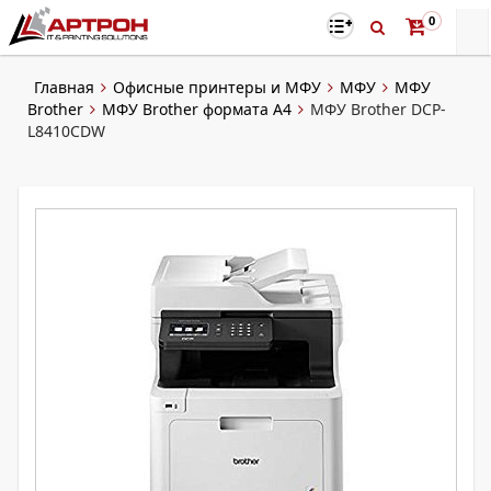
0
Главная
Офисные принтеры и МФУ
МФУ
МФУ
Brother
МФУ Brother формата А4
МФУ Brother DCP-
L8410CDW