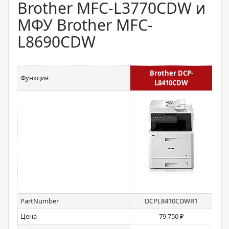
Brother MFC-L3770CDW и
МФУ Brother MFC-
L8690CDW
Brother DCP-
Функция
L8410CDW
PartNumber
DCPL8410CDWR1
Цена
79 750 ₽