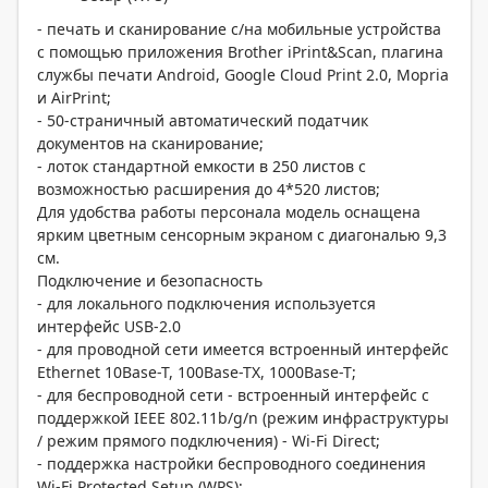
- печать и сканирование с/на мобильные устройства
с помощью приложения Brother iPrint&Scan, плагина
службы печати Android, Google Cloud Print 2.0, Mopria
и AirPrint;
- 50-страничный автоматический податчик
документов на сканирование;
- лоток стандартной емкости в 250 листов с
возможностью расширения до 4*520 листов;
Для удобства работы персонала модель оснащена
ярким цветным сенсорным экраном с диагональю 9,3
см.
Подключение и безопасность
- для локального подключения используется
интерфейс USB-2.0
- для проводной сети имеется встроенный интерфейс
Ethernet 10Base-T, 100Base-TX, 1000Base-T;
- для беспроводной сети - встроенный интерфейс с
поддержкой IEEE 802.11b/g/n (режим инфраструктуры
/ режим прямого подключения) - Wi-Fi Direct;
- поддержка настройки беспроводного соединения
Wi-Fi Protected Setup (WPS);