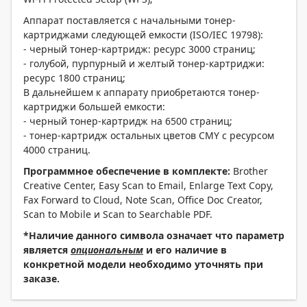
Аппарат поставляется с начальными тонер-
картриджами следующей емкости (ISO/IEC 19798):
- черный тонер-картридж: ресурс 3000 страниц;
- голубой, пурпурный и желтый тонер-картриджи:
ресурс 1800 страниц;
В дальнейшем к аппарату приобретаются тонер-
картриджи большей емкости:
- черный тонер-картридж на 6500 страниц;
- тонер-картридж остальных цветов CMY с ресурсом
4000 страниц.
Программное
обеспечение
в
комплекте
:
Brother
Creative Center, Easy Scan to Email, Enlarge Text Copy,
Fax Forward to Cloud, Note Scan, Office Doc Creator,
Scan to Mobile и Scan to Searchable PDF.
*Наличие данного символа означает что параметр
является
опциональным
и его наличие в
конкретной модели необходимо уточнять при
заказе.