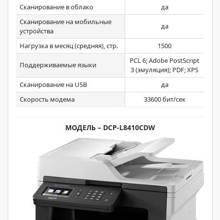
Сканирование в облако
да
Сканирование на мобильные
да
устройства
Нагрузка в месяц (средняя), стр.
1500
PCL 6; Adobe PostScript
Поддерживаемые языки
3 (эмуляция); PDF; XPS
Сканирование на USB
да
Скорость модема
33600 бит/сек
МОДЕЛЬ –
DCP-L8410CDW