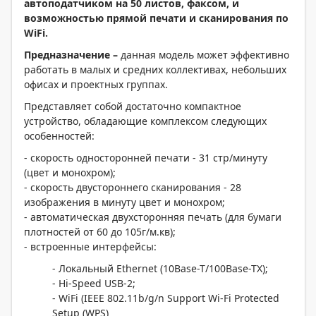
автоподатчиком на 50 листов, факсом, и
возможностью прямой печати и сканирования по
WiFi.
Предназначение –
данная модель может эффективно
работать в малых и средних коллективах, небольших
офисах и проектных группах.
Представляет собой достаточно компактное
устройство, обладающие комплексом следующих
особенностей:
- скорость односторонней печати - 31 стр/минуту
(цвет и монохром);
- скорость двустороннего сканирования - 28
изображения в минуту цвет и монохром;
- автоматическая двухсторонняя печать (для бумаги
плотностей от 60 до 105г/м.кв);
- встроенные интерфейсы:
- Локальный Ethernet (10Base-T/100Base-TX);
- Hi-Speed USB-2;
- WiFi (IEEE 802.11b/g/n Support Wi-Fi Protected
Setup (WPS)