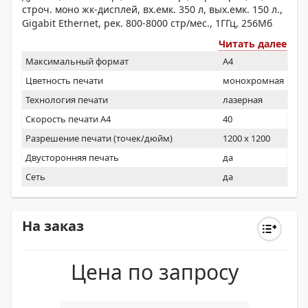
строч. моно жк-дисплей, вх.емк. 350 л, вых.емк. 150 л.,
Gigabit Ethernet, рек. 800-8000 стр/мес., 1ГГц, 256Мб
Читать далее
Максимальный формат
A4
Цветность печати
монохромная
Технология печати
лазерная
Скорость печати А4
40
Разрешение печати (точек/дюйм)
1200 x 1200
Двусторонняя печать
да
Сеть
да
На заказ
Цена по запросу