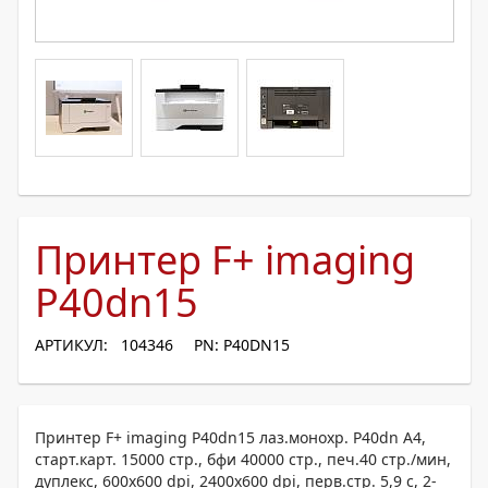
Принтер F+ imaging
P40dn15
АРТИКУЛ: 104346
PN: P40DN15
Принтер F+ imaging P40dn15 лаз.монохр. P40dn A4,
старт.карт. 15000 стр., бфи 40000 стр., печ.40 стр./мин,
дуплекс, 600x600 dpi, 2400x600 dpi, перв.стр. 5,9 с, 2-