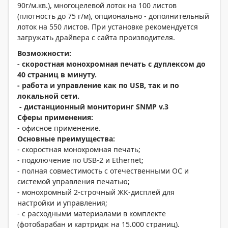
90г/м.кв.), многоцелевой лоток на 100 листов
(плотность до 75 г/м), опционально - дополнительный
лоток на 550 листов. При установке рекомендуется
загружать драйвера с сайта производителя.
Возможности:
- скоростная монохромная печать с дуплексом до
40 страниц в минуту.
- работа и управление как по
USB
, так и по
локальной сети.
- дистанционный мониторинг
SNMP
v
.3
Сферы применения:
- офисное применение.
Основные преимущества:
- скоростная монохромная печать;
- подключение по USB-2 и Ethernet;
- полная совместимость с отечественными ОС и
системой управления печатью;
- монохромный 2-строчный ЖК-дисплей для
настройки и управления;
- с расходными материалами в комплекте
(фотобарабан и картридж на 15.000 страниц).