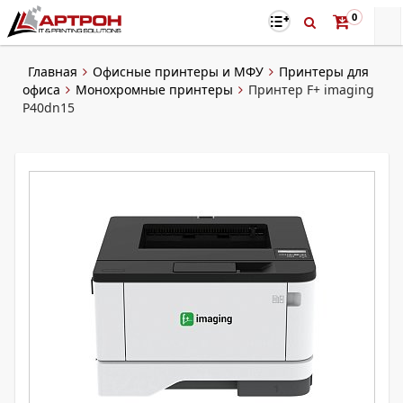
0
Главная
Офисные принтеры и МФУ
Принтеры для
офиса
Монохромные принтеры
Принтер F+ imaging
P40dn15