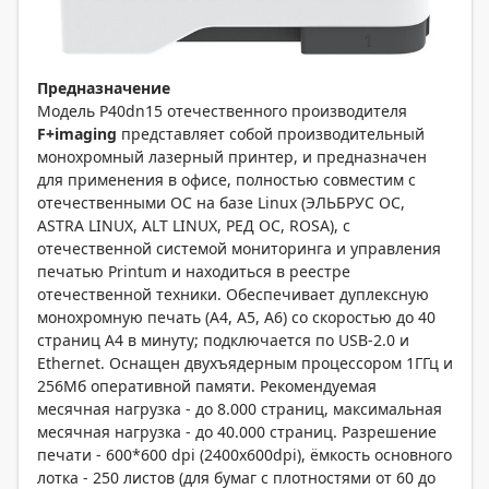
Предназначение
Модель P40dn15 отечественного производителя
F
+
imaging
представляет собой производительный
монохромный лазерный принтер, и предназначен
для применения в офисе, полностью совместим с
отечественными ОС на базе Linux (ЭЛЬБРУС ОС,
ASTRA LINUX, ALT LINUX, РЕД ОС, ROSA), с
отечественной системой мониторинга и управления
печатью Printum и находиться в реестре
отечественной техники. Обеспечивает дуплексную
монохромную печать (А4, А5, А6) со скоростью до 40
страниц А4 в минуту; подключается по USB-2.0 и
Ethernet. Оснащен двухъядерным процессором 1ГГц и
256Мб оперативной памяти. Рекомендуемая
месячная нагрузка - до 8.000 страниц, максимальная
месячная нагрузка - до 40.000 страниц. Разрешение
печати - 600*600 dpi (2400x600dpi), ёмкость основного
лотка - 250 листов (для бумаг с плотностями от 60 до