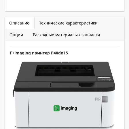
Описание
Технические характеристики
Опции
Расходные материалы / запчасти
F+imaging
п
ринтер P40dn15