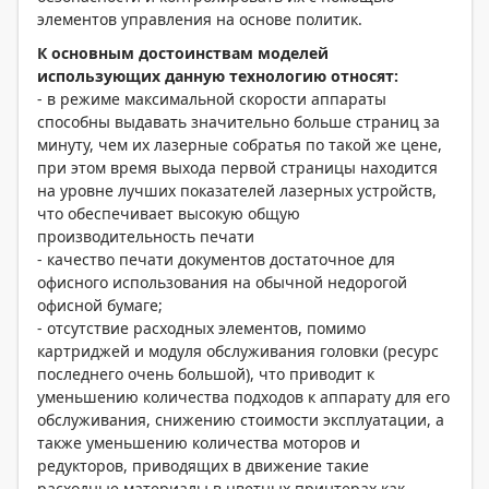
элементов управления на основе политик.
К основным достоинствам моделей
использующих данную технологию относят:
- в режиме максимальной скорости аппараты
способны выдавать значительно больше страниц за
минуту, чем их лазерные собратья по такой же цене,
при этом время выхода первой страницы находится
на уровне лучших показателей лазерных устройств,
что обеспечивает высокую общую
производительность печати
- качество печати документов достаточное для
офисного использования на обычной недорогой
офисной бумаге;
- отсутствие расходных элементов, помимо
картриджей и модуля обслуживания головки (ресурс
последнего очень большой), что приводит к
уменьшению количества подходов к аппарату для его
обслуживания, снижению стоимости эксплуатации, а
также уменьшению количества моторов и
редукторов, приводящих в движение такие
расходные материалы в цветных принтерах как