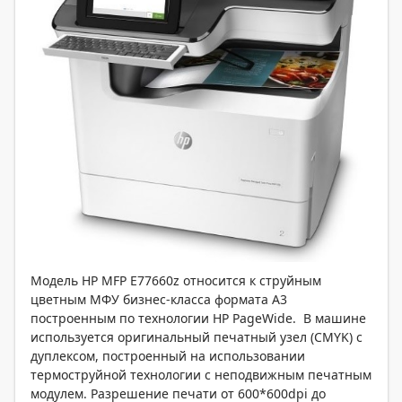
Модель НР MFP E77660z относится к струйным
цветным МФУ бизнес-класса формата А3
построенным по технологии HP PageWide. В машине
используется оригинальный печатный узел (CMYK) с
дуплексом, построенный на использовании
термоструйной технологии с неподвижным печатным
модулем. Разрешение печати от 600*600dpi до