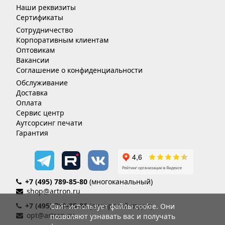
Наши реквизиты
Сертификаты
Сотрудничество
Корпоративным клиентам
Оптовикам
Вакансии
Соглашение о конфиденциальности
Обслуживание
Доставка
Оплата
Сервис центр
Аутсорсинг печати
Гарантия
+7 (495) 789-85-80
(многоканальный)
shop@artron.ru
+7 (495) 789-85-86
(дилерский отдел)
Сайт использует файлы cookie. Они
opt@artron.ru
позволяют узнавать вас и получать