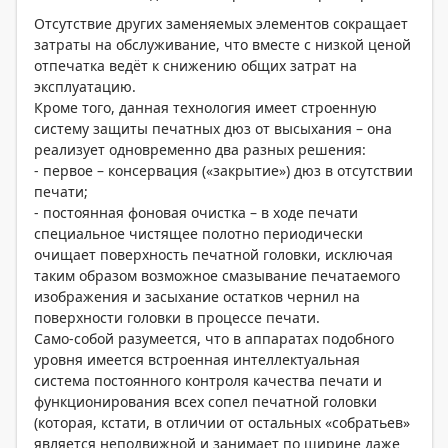
Отсутствие других заменяемых элементов сокращает
затраты на обслуживание, что вместе с низкой ценой
отпечатка ведёт к снижению общих затрат на
эксплуатацию.
Кроме того, данная технология имеет строенную
систему защиты печатных дюз от высыхания – она
реализует одновременно два разных решения:
- первое – консервация («закрытие») дюз в отсутствии
печати;
- постоянная фоновая очистка – в ходе печати
специальное чистящее полотно периодически
очищает поверхность печатной головки, исключая
таким образом возможное смазывание печатаемого
изображения и засыхание остатков чернил на
поверхности головки в процессе печати.
Само-собой разумеется, что в аппаратах подобного
уровня имеется встроенная интеллектуальная
система постоянного контроля качества печати и
функционирования всех сопел печатной головки
(которая, кстати, в отличии от остальных «собратьев»
является неподвижной и занимает по ширине даже