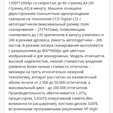
1200*1200dpi со скоростью до 60 страниц А4 (30
страниц А3) в минуту. Машина оснащена
двухсторонним планшетным однопроходным
сканером на технологии CCD Digital-CIS с
автоподатчиком (максимальный размер поля
сканирования – 272*472мм), позволяющим
сканировать до 120 оригиналов в минуту (симплекс) и
240 в режиме дуплекса, ёмкость автоподатчика – 200
листов. В режиме копира сканирование выполняется
с разрешением до 600*600dpi для цветных
изображений и для монохромных. Модель отличается
высокой надёжностью, низкой стоимостью владения
(заявлена более низкая стоимость отпечатка –
минимум на треть относительно лазерной
технологии), аппарат рассчитан на ежемесячный
объем печати от 2.500 до 50.000 отпечатков, а
максимальный цикл – до 200.000 отпечатков.
Производительность обеспечивается 1,2ГГц
процессором, 5,632Гб оперативной памяти (без
возможности расширения), жестким диском 320Гб,
встроенными программными решениями HP High-