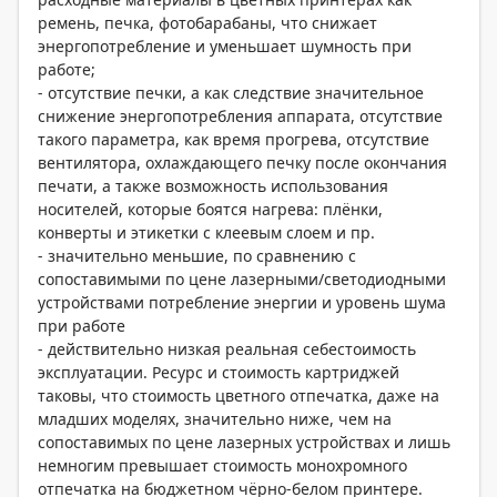
ремень, печка, фотобарабаны, что снижает
энергопотребление и уменьшает шумность при
работе;
- отсутствие печки, а как следствие значительное
снижение энергопотребления аппарата, отсутствие
такого параметра, как время прогрева, отсутствие
вентилятора, охлаждающего печку после окончания
печати, а также возможность использования
носителей, которые боятся нагрева: плёнки,
конверты и этикетки с клеевым слоем и пр.
- значительно меньшие, по сравнению с
сопоставимыми по цене лазерными/светодиодными
устройствами потребление энергии и уровень шума
при работе
- действительно низкая реальная себестоимость
эксплуатации. Ресурс и стоимость картриджей
таковы, что стоимость цветного отпечатка, даже на
младших моделях, значительно ниже, чем на
сопоставимых по цене лазерных устройствах и лишь
немногим превышает стоимость монохромного
отпечатка на бюджетном чёрно-белом принтере.