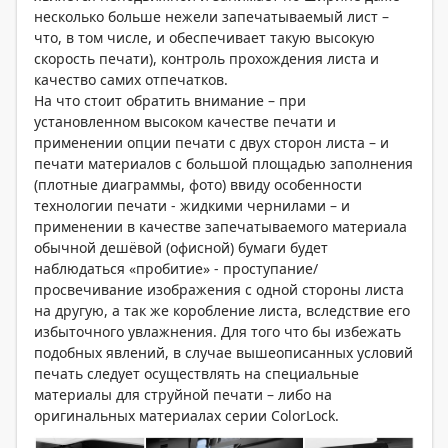
несколько больше нежели запечатываемый лист –
что, в том числе, и обеспечивает такую высокую
скорость печати), контроль прохождения листа и
качество самих отпечатков.
На что стоит обратить внимание – при
установленном высоком качестве печати и
применении опции печати с двух сторон листа – и
печати материалов с большой площадью заполнения
(плотные диаграммы, фото) ввиду особенности
технологии печати - жидкими чернилами – и
применении в качестве запечатываемого материала
обычной дешёвой (офисной) бумаги будет
наблюдаться «пробитие» - проступание/
просвечивание изображения с одной стороны листа
на другую, а так же коробление листа, вследствие его
избыточного увлажнения. Для того что бы избежать
подобных явлений, в случае вышеописанных условий
печать следует осуществлять на специальные
материалы для струйной печати – либо на
оригинальных материалах серии ColorLock.