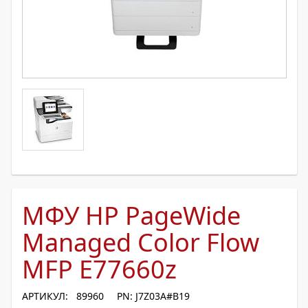
МФУ HP PageWide
Managed Color Flow
MFP E77660z
АРТИКУЛ: 89960
PN: J7Z03A#B19