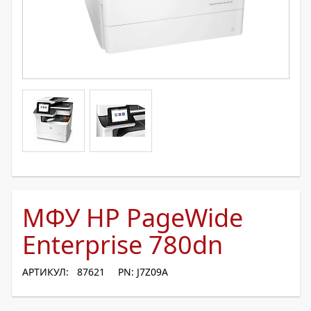
МФУ HP PageWide
Enterprise 780dn
АРТИКУЛ: 87621
PN: J7Z09A