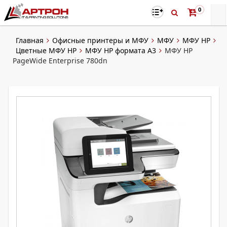
0
Главная
Офисные принтеры и МФУ
МФУ
МФУ HP
Цветные МФУ HP
МФУ HP формата A3
МФУ HP
PageWide Enterprise 780dn