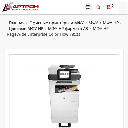
0
Главная
Офисные принтеры и МФУ
МФУ
МФУ HP
Цветные МФУ HP
МФУ HP формата A3
МФУ HP
PageWide Enterprise Color Flow 785zs