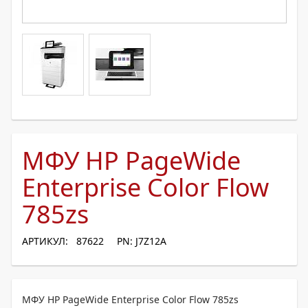
МФУ HP PageWide
Enterprise Color Flow
785zs
АРТИКУЛ: 87622
PN: J7Z12A
МФУ HP PageWide Enterprise Color Flow 785zs