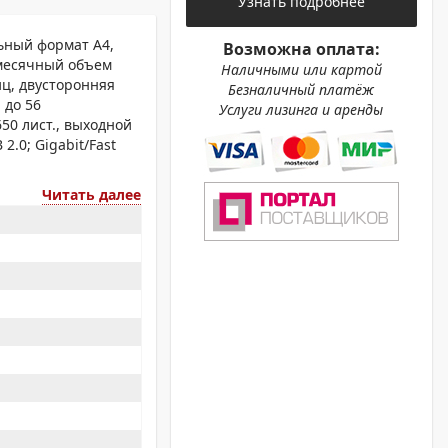
Узнать подробнее
ОХРОМНЫЕ ПРИНТЕРЫ
ьный формат A4,
Возможна оплата:
 месячный объем
Наличными или картой
ц, двусторонняя
Безналичный платёж
 до 56
Услуги лизинга и аренды
650 лист., выходной
2.0; Gigabit/Fast
Читать далее