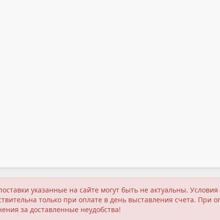
поставки указанные на сайте могут быть не актуальны. Услов
твительна только при оплате в день выставления счета. При о
нения за доставленные неудобства!