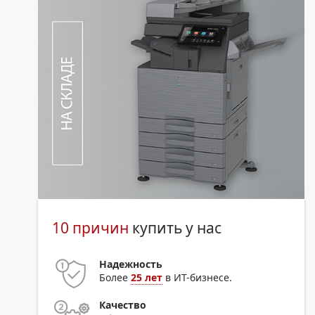
10 причин
купить у нас
Надежность
Более
25 лет
в ИТ-бизнесе.
Качество