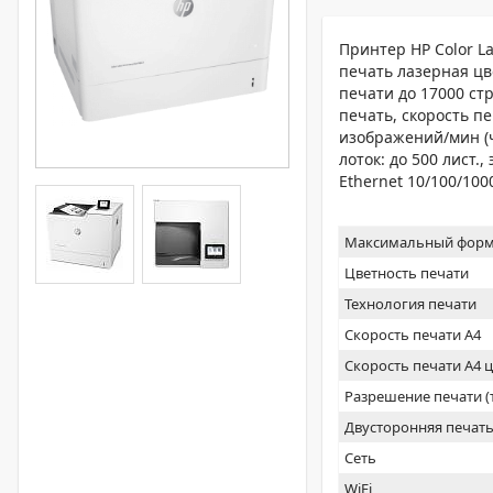
Принтер HP Color L
печать лазерная ц
печати до 17000 ст
печать, скорость пе
изображений/мин (чб
лоток: до 500 лист.,
Ethernet 10/100/10
Максимальный форм
Цветность печати
Технология печати
Скорость печати А4
Скорость печати А4 
Разрешение печати 
Двусторонняя печат
Сеть
WiFi