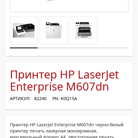
Принтер HP LaserJet
Enterprise M607dn
АРТИКУЛ: 82240
PN: K0Q15A
Принтер HP LaserJet Enterprise M607dn черно-белый
принтер печать лазерная монохромная,
максимальный формат A4, двусторонняя печать,