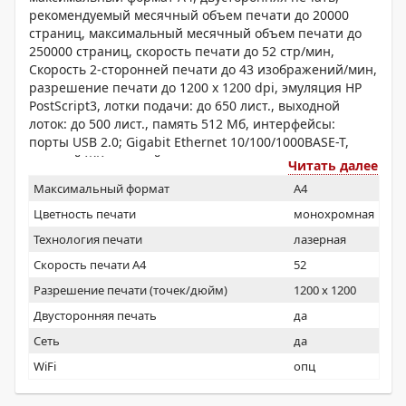
рекомендуемый месячный объем печати до 20000
страниц, максимальный месячный объем печати до
250000 страниц, скорость печати до 52 стр/мин,
Скорость 2-сторонней печати до 43 изображений/мин,
разрешение печати до 1200 x 1200 dpi, эмуляция HP
PostScript3, лотки подачи: до 650 лист., выходной
лоток: до 500 лист., память 512 Мб, интерфейсы:
порты USB 2.0; Gigabit Ethernet 10/100/1000BASE-T,
цветной ЖК-дисплей
Читать далее
Максимальный формат
A4
Цветность печати
монохромная
Технология печати
лазерная
Скорость печати А4
52
Разрешение печати (точек/дюйм)
1200 x 1200
Двусторонняя печать
да
Сеть
да
WiFi
опц