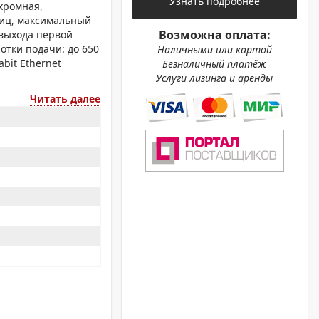
Узнать подробнее
ОХРОМНЫЕ ПРИНТЕРЫ
хромная,
ниц, максимальный
Возможна оплата:
 выхода первой
лотки подачи: до 650
Наличными или картой
abit Ethernet
Безналичный платёж
Услуги лизинга и аренды
Читать далее