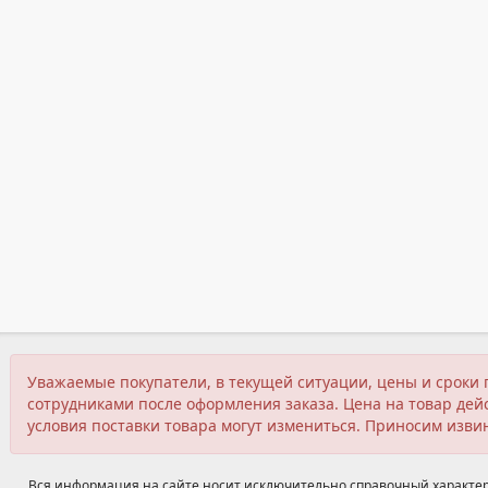
Уважаемые покупатели, в текущей ситуации, цены и сроки 
сотрудниками после оформления заказа. Цена на товар дейс
условия поставки товара могут измениться. Приносим изви
Вся информация на сайте носит исключительно справочный характер,