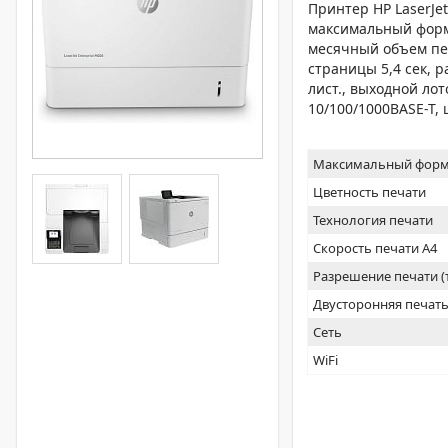
Принтер HP LaserJe
максимальный форм
месячный объем печ
страницы 5,4 сек, р
лист., выходной лот
10/100/1000BASE-T
Максимальный форм
Цветность печати
Технология печати
Скорость печати А4
Разрешение печати 
Двусторонняя печат
Сеть
WiFi