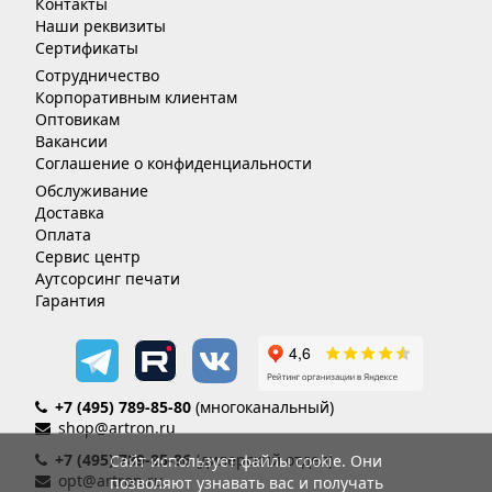
Контакты
Наши реквизиты
Сертификаты
Сотрудничество
Корпоративным клиентам
Оптовикам
Вакансии
Соглашение о конфиденциальности
Обслуживание
Доставка
Оплата
Сервис центр
Аутсорсинг печати
Гарантия
+7 (495) 789-85-80
(многоканальный)
shop@artron.ru
+7 (495) 789-85-86
(дилерский отдел)
Сайт использует файлы cookie. Они
opt@artron.ru
позволяют узнавать вас и получать