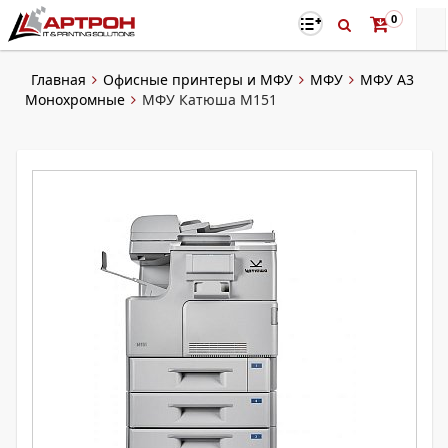
0
Главная
Офисные принтеры и МФУ
МФУ
МФУ А3
Монохромные
МФУ Катюша М151