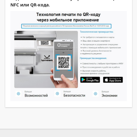
NFC или QR-кода.