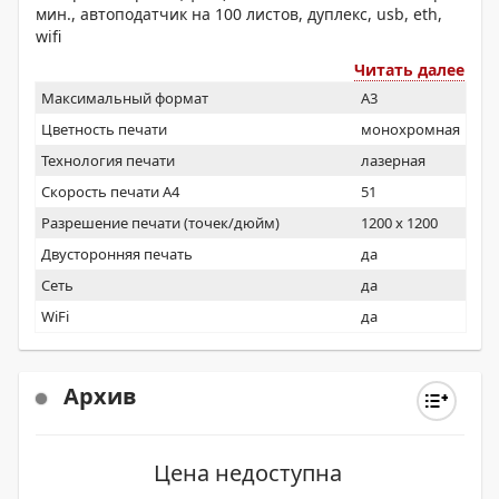
мин., автоподатчик на 100 листов, дуплекс, usb, eth,
wifi
Читать далее
Максимальный формат
A3
Цветность печати
монохромная
Технология печати
лазерная
Скорость печати А4
51
Разрешение печати (точек/дюйм)
1200 x 1200
Двусторонняя печать
да
Сеть
да
WiFi
да
Архив
Цена недоступна