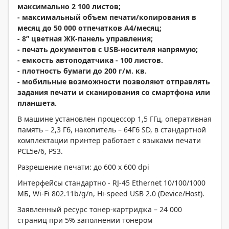
максимально 2 100 листов;
- максимальный объем печати/копирования в
месяц до 50 000 отпечатков А4/месяц;
- 8” цветная ЖК-панель управления;
- печать документов с
USB
-носителя напрямую;
- емкость автоподатчика - 100 листов.
- плотность бумаги до 200 г/м. кв.
- мобильные возможности позволяют отправлять
задания печати и сканирования со смартфона или
планшета.
В машине установлен процессор 1,5 ГГц, оперативная
память – 2,3 Гб, накопитель – 64Гб SD, в стандартной
комплектации принтер работает с языками печати
PCL5e/6, PS3.
Разрешение печати: до 600 x 600 dpi
Интерфейсы стандартно - RJ-45 Ethernet 10/100/1000
МБ, Wi-Fi 802.11b/g/n, Hi-speed USB 2.0 (Device/Host).
Заявленный ресурс тонер-картриджа – 24 000
страниц при 5% заполнении тонером