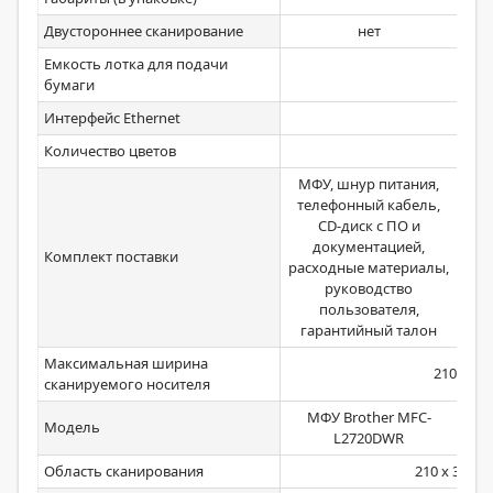
Двустороннее сканирование
нет
Емкость лотка для подачи
бумаги
Интерфейс Ethernet
Количество цветов
МФУ, шнур питания,
МФ
телефонный кабель,
с
CD-диск с ПО и
документацией,
фо
Комплект поставки
расходные материалы,
д
руководство
т
пользователя,
гарантийный талон
б
Максимальная ширина
210 мм
сканируемого носителя
МФУ Brother MFC-
М
Модель
L2720DWR
Область сканирования
210 x 300 м