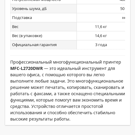
Уровень шума, дБ
50 дБ
Подставка
нет
Вес
11,6 кг
Вес (в упаковке)
14,6 кг
Официальная гарантия
3 года
Профессиональный многофункциональный принтер
MFC-L2720DWR
— это идеальный инструмент для
вашего офиса, с помощью которого вы легко
выполните любые задачи. Это многофункциональное
решение может печатать, копировать, сканировать и
работать с факсами, а также оснащено специальными
функциями, которые помогут вам экономить время и
средства. Устройство отличается простотой
использования и способно обеспечить стабильно
высокие результаты работы.