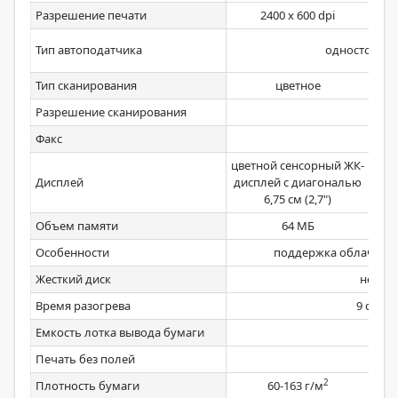
Разрешение печати
2400 х 600 dpi
Тип автоподатчика
односторон
Тип сканирования
цветное
Разрешение сканирования
Факс
цветной сенсорный ЖК-
Дисплей
дисплей с диагональю
6,75 см (2,7")
Объем памяти
64 МБ
Особенности
поддержка облачных
Жесткий диск
нет
Время разогрева
9 сек
Емкость лотка вывода бумаги
Печать без полей
2
Плотность бумаги
60-163 г/м