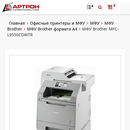
0
Главная
Офисные принтеры и МФУ
МФУ
МФУ
Brother
МФУ Brother формата А4
МФУ Brother MFC-
L9550CDWTR