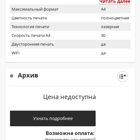
Читать далее
Максимальный формат
A4
Цветность печати
полноцветная
Технология печати
лазерная
Скорость печати А4
30
Двусторонняя печать
да
WiFi
да
Архив
Цена недоступна
Узнать подробнее
Возможна оплата:
Наличными или картой