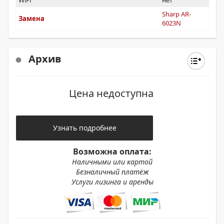
WiFi
нет
Sharp AR-
Замена
6023N
Архив
Цена недоступна
Узнать подробнее
Возможна оплата:
Наличными или картой
Безналичный платёж
Услуги лизинга и аренды