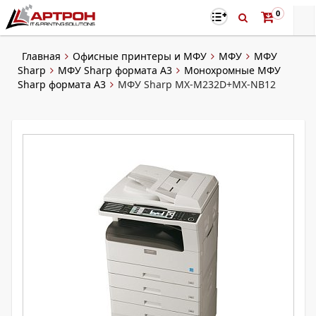
0
Главная
Офисные принтеры и МФУ
МФУ
МФУ
Sharp
МФУ Sharp формата A3
Монохромные МФУ
Sharp формата А3
МФУ Sharp MX-M232D+MX-NB12