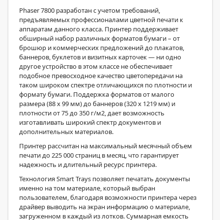
Phaser 7800 разработан с учетом требований,
предъявляемых профессионалами цветной печати к
аппаратам данного класса. Принтер поддерживает
обширный набор различных форматов бумаги – от
брошюр и коммерческих предложений до плакатов,
баннеров, буклетов и визитных карточек — ни одно
другое устройство в этом классе не обеспечивает
подобное превосходное качество цветопередачи на
таком широком спектре отличающихся по плотности и
формату бумаги. Поддержка форматов от малого
размера (88 x 99 мм) до баннеров (320 x 1219 мм) и
плотности от 75 до 350 г/м2, дает возможность
изготавливать широкий спектр документов и
дополнительных материалов.
Принтер рассчитан на максимальный месячный объем
печати до 225 000 страниц в месяц, что гарантирует
надежность и длительный ресурс принтера.
Технология Smart Trays позволяет печатать документы
именно на том материале, который выбран
пользователем, благодаря возможности принтера через
драйвер выводить на экран информацию о материале,
загруженном в каждый из лотков. Суммарная емкость