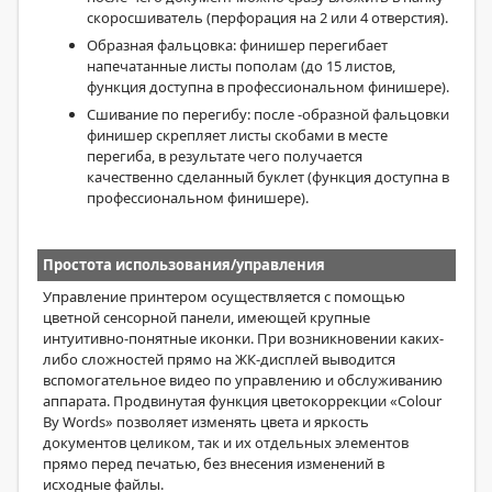
скоросшиватель (перфорация на 2 или 4 отверстия).
Образная фальцовка: финишер перегибает
напечатанные листы пополам (до 15 листов,
функция доступна в профессиональном финишере).
Сшивание по перегибу: после -образной фальцовки
финишер скрепляет листы скобами в месте
перегиба, в результате чего получается
качественно сделанный буклет (функция доступна в
профессиональном финишере).
Простота использования/управления
Управление принтером осуществляется с помощью
цветной сенсорной панели, имеющей крупные
интуитивно-понятные иконки. При возникновении каких-
либо сложностей прямо на ЖК-дисплей выводится
вспомогательное видео по управлению и обслуживанию
аппарата. Продвинутая функция цветокоррекции «Сolour
By Words» позволяет изменять цвета и яркость
документов целиком, так и их отдельных элементов
прямо перед печатью, без внесения изменений в
исходные файлы.