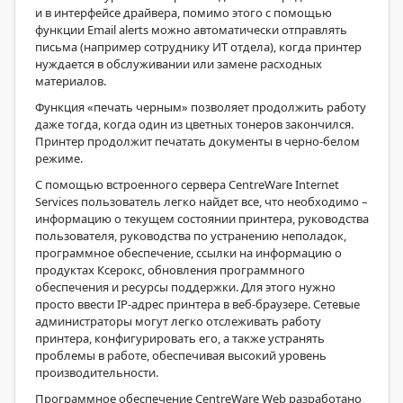
и в интерфейсе драйвера, помимо этого с помощью
функции Email alerts можно автоматически отправлять
письма (например сотруднику ИТ отдела), когда принтер
нуждается в обслуживании или замене расходных
материалов.
Функция «печать черным» позволяет продолжить работу
даже тогда, когда один из цветных тонеров закончился.
Принтер продолжит печатать документы в черно-белом
режиме.
С помощью встроенного сервера CentreWare Internet
Services пользователь легко найдет все, что необходимо –
информацию о текущем состоянии принтера, руководства
пользователя, руководства по устранению неполадок,
программное обеспечение, ссылки на информацию о
продуктах Ксерокс, обновления программного
обеспечения и ресурсы поддержки. Для этого нужно
просто ввести IP-адрес принтера в веб-браузере. Сетевые
администраторы могут легко отслеживать работу
принтера, конфигурировать его, а также устранять
проблемы в работе, обеспечивая высокий уровень
производительности.
Программное обеспечение CentreWare Web разработано