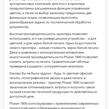
аутсорсинговых компаний. Для этого в принтере
предусмотрены расширенные функции управления
цветом, а также на выбор заказчику предложены две
финишные опции, позволяющие выполнять
разнообразные задачи по послепечатной обработке
документов.
Высокая производительность принтера позволяет
использовать его как универсальное устройство – и для
цветной, и для черно-белой печати. Одно из достоинств
нового принтера – низкая стоимость черно-белой печати.
Даже в сравнении с монохромными аппаратами
аналогичной производительности Phaser 7800 позволяет
снизить затраты на печать. Сравнительная таблица
приведена в разделе с конкурентным анализом.
Каковы бы не были задачи – будь то цветная офисная
печать, полиграфические заказы и даже печать в
монохромном режиме – принтер Phaser 7800 позволит
заказчикам оптимизировать затраты и получить самое
лучшее качество печатной продукции по действительно
доступной цене.
Phaser 7800 сконструирован с применением современных
технологий энергосбережения и экономичности.