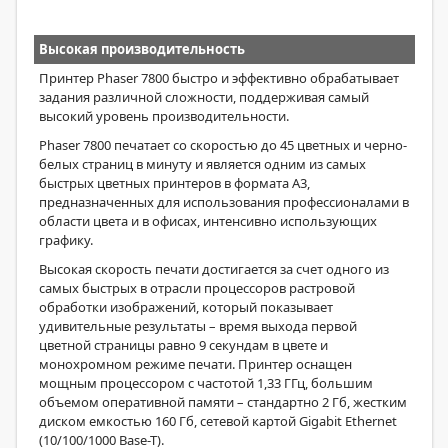
Высокая производительность
Принтер Phaser 7800 быстро и эффективно обрабатывает
задания различной сложности, поддерживая самый
высокий уровень производительности.
Phaser 7800 печатает со скоростью до 45 цветных и черно-
белых страниц в минуту и является одним из самых
быстрых цветных принтеров в формата А3,
предназначенных для использования профессионалами в
области цвета и в офисах, интенсивно использующих
графику.
Высокая скорость печати достигается за счет одного из
самых быстрых в отрасли процессоров растровой
обработки изображений, который показывает
удивительные результаты – время выхода первой
цветной страницы равно 9 секундам в цвете и
монохромном режиме печати. Принтер оснащен
мощным процессором с частотой 1,33 ГГц, большим
объемом оперативной памяти – стандартно 2 Гб, жестким
диском емкостью 160 Гб, сетевой картой Gigabit Ethernet
(10/100/1000 Base-T).