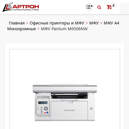
0
Главная
Офисные принтеры и МФУ
МФУ
МФУ А4
Монохромные
МФУ Pantum M6506NW