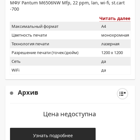
МФУ Pantum M6506NW Mfp, 22 ppm, lan, wi-fi, st.cart
-700
Читать далее
Максимальный формат
A4
Цветность печати
монохромная
Технология печати
лазерная
Разрешение печати (точек/дюйм)
1200 x 1200
Сеть
да
WiFi
да
Архив
Цена недоступна
Узнать подробнее