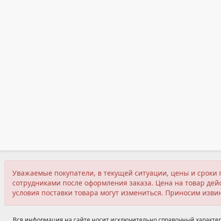
Уважаемые покупатели, в текущей ситуации, цены и сроки 
сотрудниками после оформления заказа. Цена на товар дейс
условия поставки товара могут измениться. Приносим изви
Вся информация на сайте носит исключительно справочный характер,