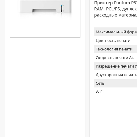
Принтер Pantum P33
RAM, PCL/PS, дуплек
расходные материа
Максимальный форм
Цветность печати
Технология печати
Скорость печати А4
Разрешение печати 
Двусторонняя печат
Сеть
WiFi