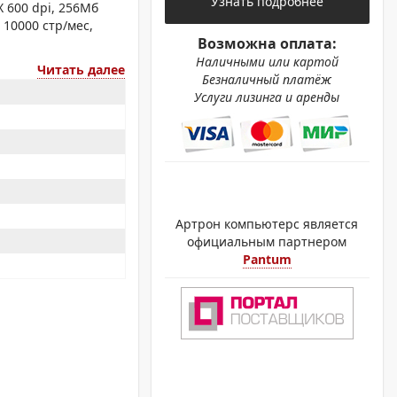
Узнать подробнее
ОХРОМНЫЕ ПРИНТЕРЫ
 600 dpi, 256Мб
. 10000 стр/мес,
Возможна оплата:
Наличными или картой
Читать далее
Безналичный платёж
Услуги лизинга и аренды
Артрон компьютерс является
официальным партнером
Pantum