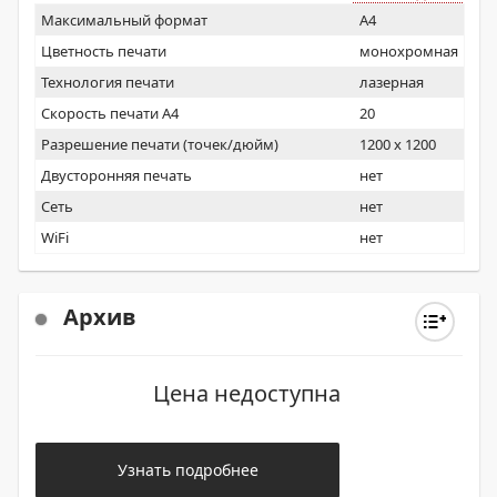
Максимальный формат
A4
Цветность печати
монохромная
Технология печати
лазерная
Скорость печати А4
20
Разрешение печати (точек/дюйм)
1200 x 1200
Двусторонняя печать
нет
Сеть
нет
WiFi
нет
Архив
Цена недоступна
Узнать подробнее