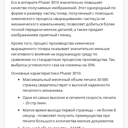
Eco в аппарате Phaser 3010 значительно повышает
качество получаемых изображений. Этот однородный по
форме и размеру частиц тонер, полученный с помощью
химического процесса «выращивания» частиц (а не
механического измельчения), позволяет добиться более
точной передачи мелких деталей, а также придает
изображениям приятный глянец.
Кроме того, процесс производства химически
выращенного тонера оказывает значительно меньше
негативного влияния на окружающую среду по
сравнению со стандартным процессом производства. Так,
выбросы углекислого газа на снижены на 35%.
Основные характеристики Phaser 3010:
Максимальный месячный объем печати 30 000
страниц свидетельствует о высокой надежности
печатного механизма.
Одна из самых высоких в сегменте скорость печати
– 20 стр./мин.
Малое время выхода первой страницы – не более 8
секунд - позволяет получить преимущества при
печати большого количества мелких документов.