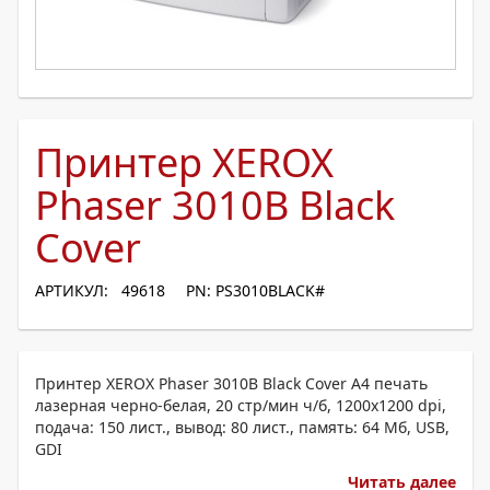
Принтер XEROX
Phaser 3010B Black
Cover
АРТИКУЛ: 49618
PN: PS3010BLACK#
Принтер XEROX Phaser 3010B Black Cover A4 печать
лазерная черно-белая, 20 стр/мин ч/б, 1200x1200 dpi,
подача: 150 лист., вывод: 80 лист., память: 64 Мб, USB,
GDI
Читать далее