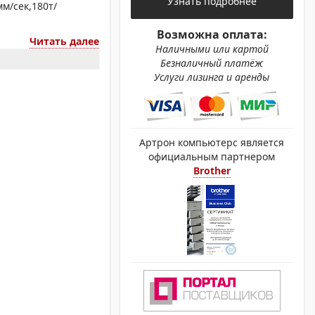
Узнать подробнее
ОХРОМНЫЕ ПРИНТЕРЫ
мм/сек,180т/
Возможна оплата:
Читать далее
Наличными или картой
Безналичный платёж
Услуги лизинга и аренды
Артрон компьютерс является
официальным партнером
Brother