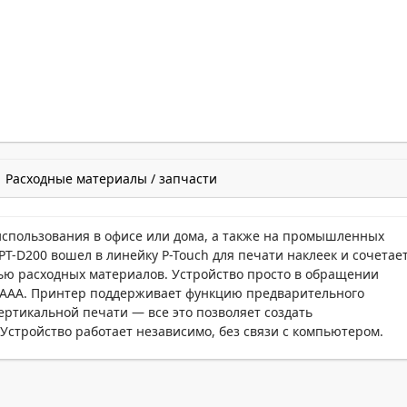
Расходные материалы / запчасти
 использования в офисе или дома, а также на промышленных
T-D200 вошел в линейку P-Touch для печати наклеек и сочетае
тью расходных материалов. Устройство просто в обращении
а AAA. Принтер поддерживает функцию предварительного
ертикальной печати — все это позволяет создать
стройство работает независимо, без связи с компьютером.