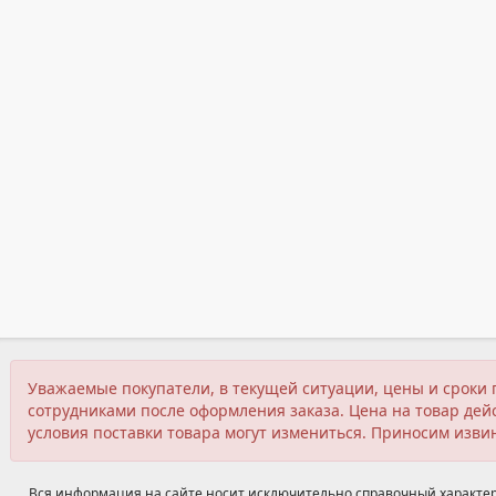
Уважаемые покупатели, в текущей ситуации, цены и сроки 
сотрудниками после оформления заказа. Цена на товар дейс
условия поставки товара могут измениться. Приносим изви
Вся информация на сайте носит исключительно справочный характер,