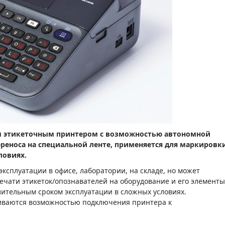
 этикеточным принтером с возможностью автономной
еноса на специальной ленте, применяется для маркировк
ловиях.
ксплуатации в офисе, лаборатории, на складе, но может
ечати этикеток/опознавателей на оборудование и его элемент
 длительным сроком эксплуатации в сложных условиях.
иваются возможностью подключения принтера к