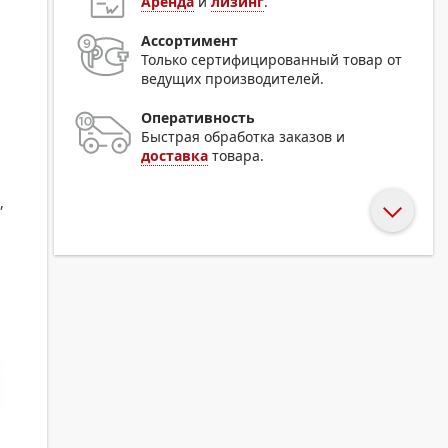
Аренда
и
лизинг
.
Ассортимент
Только сертифицированный товар от
в
ведущих производителей.
Оперативность
Быстрая обработка заказов и
доставка
товара.
,