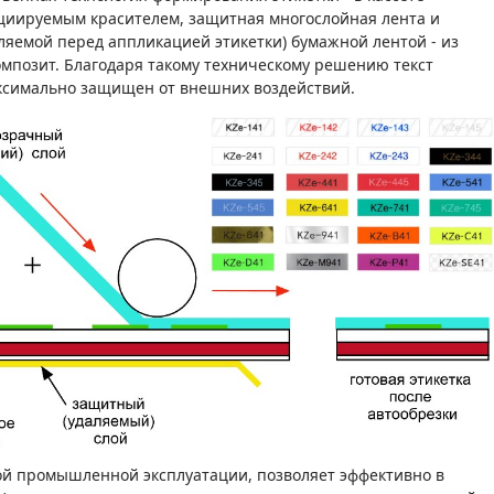
ициируемым красителем, защитная многослойная лента и
ляемой перед аппликацией этикетки) бумажной лентой - из
омпозит. Благодаря такому техническому решению текст
аксимально защищен от внешних воздействий.
й промышленной эксплуатации, позволяет эффективно в