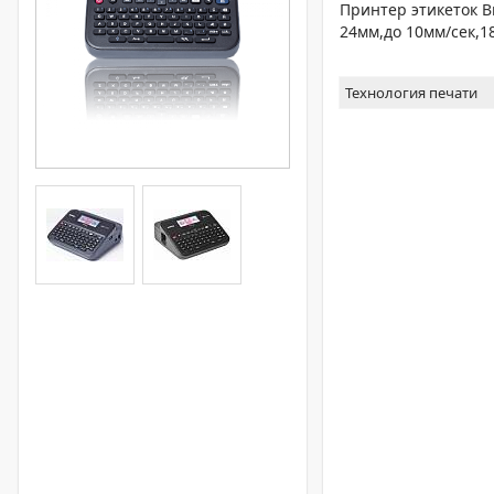
Принтер этикеток B
24мм,до 10мм/сек,1
Технология печати