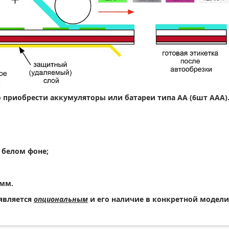
 приобрести аккумуляторы или батареи типа АА (6шт ААА)
а белом фоне;
 мм.
 является
опциональным
и его наличие в конкретной модел