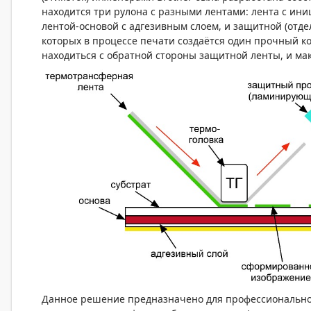
находится три рулона с разными лентами: лента с ин
лентой-основой с адгезивным слоем, и защитной (отде
которых в процессе печати создаётся один прочный к
находиться с обратной стороны защитной ленты, и м
Данное решение предназначено для профессионально