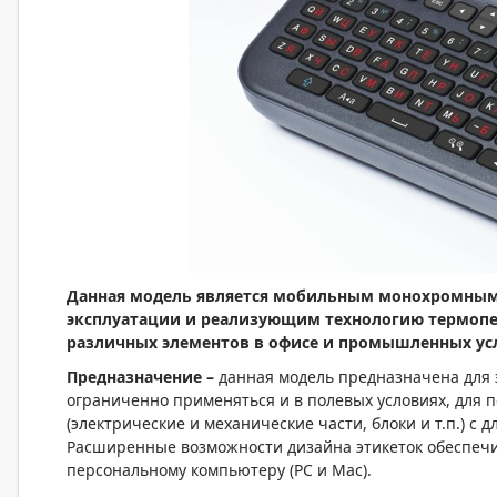
Данная модель является мобильным монохромным
эксплуатации и реализующим технологию термопер
различных элементов в офисе и промышленных ус
Предназначение –
данная модель предназначена для э
ограниченно применяться и в полевых условиях, для п
(электрические и механические части, блоки и т.п.) с
Расширенные возможности дизайна этикеток обеспеч
персональному компьютеру (РС и Мас).