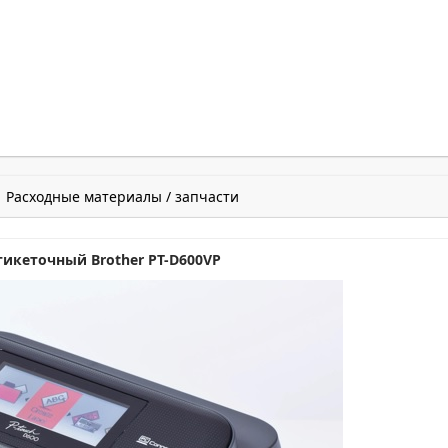
Расходные материалы / запчасти
этикеточный
Brother
PT-
D600
VP