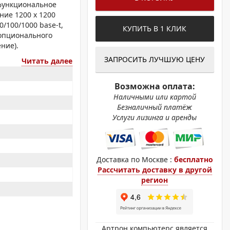
ОХРОМНЫЕ ПРИНТЕРЫ
функциональное
ение 1200 x 1200
/100/1000 base-t,
КУПИТЬ В 1 КЛИК
и опционального
ние).
ЗАПРОСИТЬ ЛУЧШУЮ ЦЕНУ
Читать далее
Возможна оплата:
Наличными или картой
Безналичный платёж
Услуги лизинга и аренды
Доставка по Москве :
бесплатно
Рассчитать доставку в другой
регион
Артрон компьютерс является