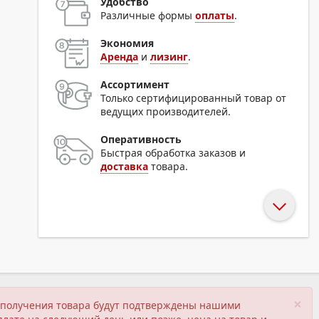
Удобство
Различные формы
оплаты
.
Экономия
Аренда
и
лизинг
.
Ассортимент
Только сертифицированный товар от
ведущих производителей.
Оперативность
Быстрая обработка заказов и
доставка
товара.
×
ия получения товара будут подтверждены нашими