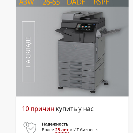
10 причин
купить у нас
Надежность
Более
25 лет
в ИТ-бизнесе.