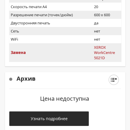
Скорость печати А4
20
Разрешение печати (точек/дюйм)
600 x 600
Двусторонняя печать
да
Сеть
нет
WiFi
нет
XEROX
Замена
WorkCentre
5021D
Архив
Цена недоступна
Узнать подробнее