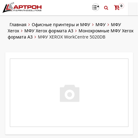
0
Главная
Офисные принтеры и МФУ
МФУ
МФУ
Xerox
МФУ Xerox формата A3
Монохромные МФУ Xerox
формата А3
МФУ XEROX WorkCentre 5020DB