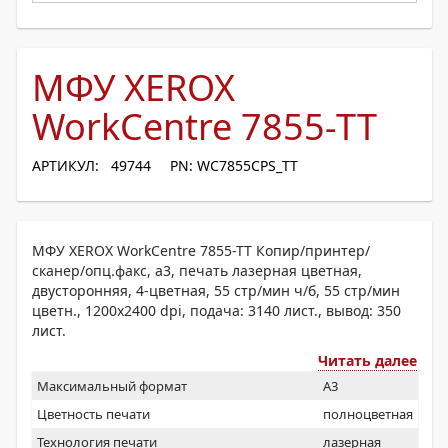
МФУ XEROX
WorkCentre 7855-TT
АРТИКУЛ: 49744
PN: WC7855CPS_TT
МФУ XEROX WorkCentre 7855-TT Копир/принтер/
сканер/опц.факс, a3, печать лазерная цветная,
двусторонняя, 4-цветная, 55 стр/мин ч/б, 55 стр/мин
цветн., 1200x2400 dpi, подача: 3140 лист., вывод: 350
лист.
Читать далее
Максимальный формат
A3
Цветность печати
полноцветная
Технология печати
лазерная