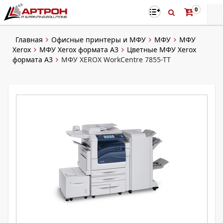
0
Главная
Офисные принтеры и МФУ
МФУ
МФУ
Xerox
МФУ Xerox формата A3
Цветные МФУ Xerox
формата A3
МФУ XEROX WorkCentre 7855-TT