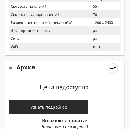
Скорость печати А4
55
Скорость сканирования А4
70
Разрешение печати (точек/дюйм)
1200 x 2400
Двусторонняя печать
да
Сеть
да
WiFi
опц
Архив
Цена недоступна
Узнать подробнее
Возможна оплата:
Наличными или картой