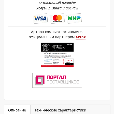
Безналичный платёж
Услуги лизинга и аренды
Артрон компьютерс является
официальным партнером
Xerox
Описание
Технические характеристики