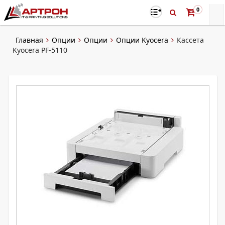
0
Главная
Опции
Опции
Опции Kyocera
Кассета
Kyocera PF-5110