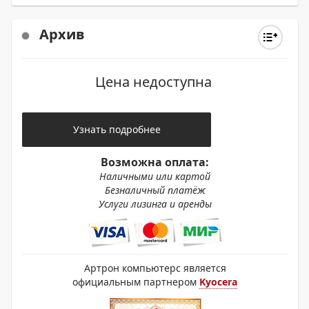
Архив
Цена недоступна
Узнать подробнее
Возможна оплата:
Наличными или картой
Безналичный платёж
Услуги лизинга и аренды
Артрон компьютерс является
официальным партнером
Kyocera