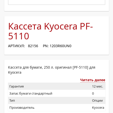
Кассета Kyocera PF-
5110
АРТИКУЛ: 82156
PN: 1203R60UN0
Кассета для бумаги, 250 л. оригинал [PF-5110] для
Kyocera
Читать далее
Гарантия
12 мес.
Запас бумаги стандартный
0
Тип
Опции
Производитель
Kyocera